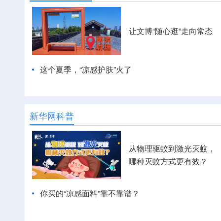
让文博“随心逛”走向常态
这个夏季，“凉感护肤”火了
新华网科普
从物理驱蚊到激光灭蚊，
哪种灭蚊方式更有效？
你买的“凉感面料”靠不靠谱？