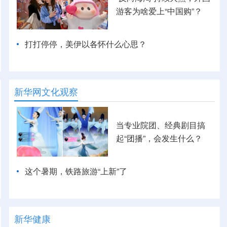
游客为啥爱上“中国购”？
打打停停，美伊以各怀什么心思？
新华网文化观察
当专业院团、经典剧目搞
起“团播”，会发生什么？
这个暑期，铁路旅游“上新”了
新华健康