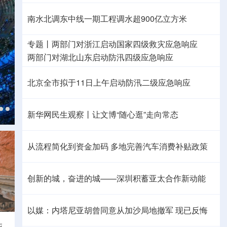
南水北调东中线一期工程调水超900亿立方米
专题丨
两部门对浙江启动国家四级救灾应急响应
两部门
对湖北山东启动防汛四级应急响应
北京全市拟于11日上午启动防汛二级应急响应
新华网民生观察丨
让文博“随心逛”走向常态
从流程简化到资金加码 多地完善汽车消费补贴政策
创新的城，奋进的城——深圳积蓄亚太合作新动能
以媒：内塔尼亚胡曾同意从加沙局地撤军 现已反悔
死