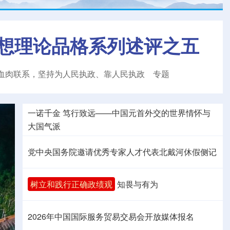
想理论品格系列述评之五
血肉联系，坚持为人民执政、靠人民执政
专题
一诺千金 笃行致远——中国元首外交的世界情怀与
大国气派
党中央国务院邀请优秀专家人才代表北戴河休假侧记
树立和践行正确政绩观
知畏与有为
2026年中国国际服务贸易交易会开放媒体报名