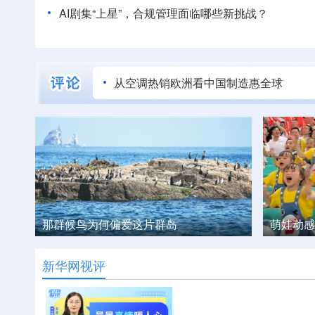
AI剧集“上星”，合规管理面临哪些新挑战？
从空调热销欧洲看中国制造惠全球
萌娃动感起舞为“闽超”打call
江西大余
新华网视评