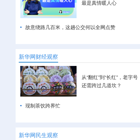
最是真情暖人心
故意绕路几百米，这趟公交何以全网点赞
新华网财经观察
从“翻红”到“长红”，老字号
还需跨过几道坎？
现制茶饮跨界忙
新华网民生观察