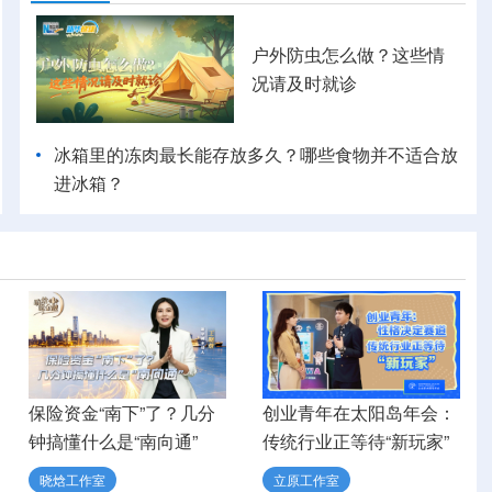
户外防虫怎么做？这些情
况请及时就诊
冰箱里的冻肉最长能存放多久？哪些食物并不适合放
进冰箱？
保险资金“南下”了？几分
创业青年在太阳岛年会：
钟搞懂什么是“南向通”
传统行业正等待“新玩家”
晓焓工作室
立原工作室