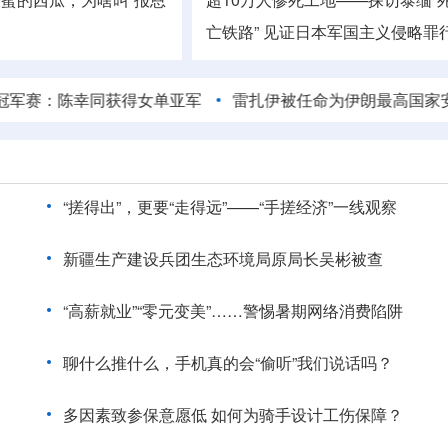
亡铁路” 见证日本军国主义侵略罪
：陈幸同获得女单亚军
雷扎伊被任命为伊朗最高国家安全委员
“搓得出”，更要“走得远”——“手搓经济”一线观察
新疆生产建设兵团生态环境局原局长吴彬被查
“高薪就业”“零元变美”……警惕暑期网络消费陷阱
聊什么推什么，手机真的会“偷听”我们说话吗？
多因素致参保意愿低 如何为骑手设计工伤保障？