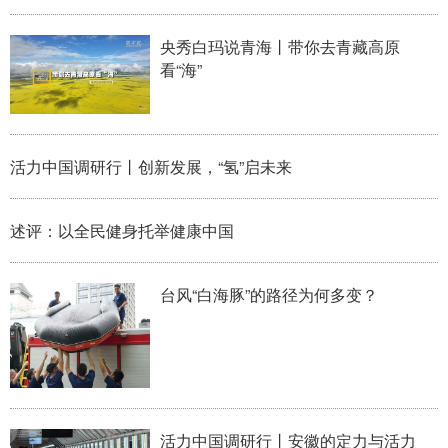
学术中国
乡村振兴
银龄
溯源中国
央秀白玛说青海丨带你去青藏高原
看“海”
城市
旅游
能源
会展
彩票
娱乐
时尚
悦读
活力中国调研行丨创新发展，“氢”启未来
公益
一带一路
亚太网
上市公司
文化产业
述评：以全民健身托举健康中国
地方频道
台风“白海豚”的路径为何多变？
北京
天津
河北
山西
辽宁
吉林
上海
江苏
浙江
安徽
福建
江西
活力中国调研行丨安徽的定力与活力