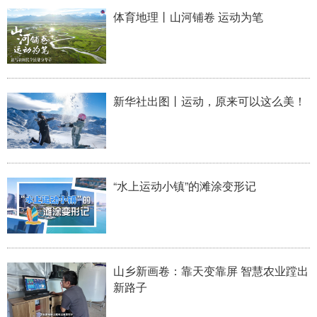
体育地理丨山河铺卷 运动为笔
新华社出图丨运动，原来可以这么美！
“水上运动小镇”的滩涂变形记
山乡新画卷：靠天变靠屏 智慧农业蹚出
新路子