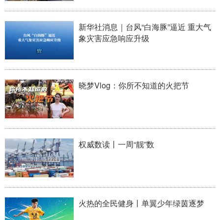
新华社消息｜台风“白海豚”逼近 重大气
象灾害应急响应升级
晓梦Vlog：你所不知道的火把节
权威数读丨一周“靓”数
火热的全民健身丨单翼少年绿茵逐梦