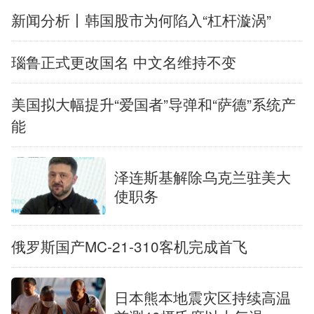
新闻分析丨韩国股市为何陷入“杠杆漩涡”
瑙鲁正式更改国名 中文名维持不变
美国拟大幅提升“爱国者”导弹和“萨德”系统产
能
泽连斯基解除乌克兰驻美大
使职务
俄罗斯国产MC-21-310客机完成首飞
日本熊本地震灾区持续高温