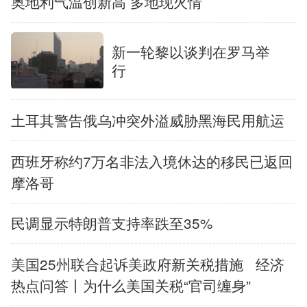
奥地利气温创新高 多地现火情
新一轮黎以谈判在罗马举
行
土耳其警告俄乌冲突外溢威胁黑海民用航运
西班牙称约7万名非法入境休达的移民已返回
摩洛哥
民调显示特朗普支持率跌至35%
美国25州联合起诉美政府新关税措施
经济
热点问答丨为什么美国关税“官司缠身”