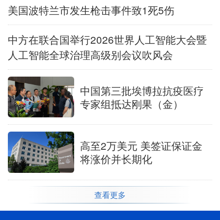
美国波特兰市发生枪击事件致1死5伤
中方在联合国举行2026世界人工智能大会暨
人工智能全球治理高级别会议吹风会
中国第三批埃博拉抗疫医疗
专家组抵达刚果（金）
高至2万美元 美签证保证金
将涨价并长期化
查看更多