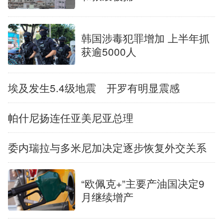
韩国涉毒犯罪增加 上半年抓
获逾5000人
埃及发生5.4级地震 开罗有明显震感
帕什尼扬连任亚美尼亚总理
委内瑞拉与多米尼加决定逐步恢复外交关系
“欧佩克+”主要产油国决定9
月继续增产