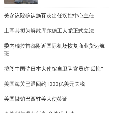
English
Español
Français
عربى
美参议院确认施瓦茨出任疾控中心主任
Русский язык
日本語
한국어
土耳其拟为解散库尔德工人党正式立法
Deutsch
Português
委内瑞拉首都附近国际机场恢复商业货运航
班
擅闯中国驻日本大使馆自卫队官员称“后悔”
美国海关已退回约1000亿美元关税
美国撤销巴西驻美大使签证