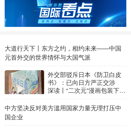
中央文件
金融
汽车
食品
人居
信息化
数字经济
学术中国
乡村振兴
溯源中国
城市
旅游
大道行天下丨东方之约，相约未来——中国
元首外交的世界情怀与大国气派
能源
会展
彩票
娱乐
时尚
悦读
公益
一带一路
外交部驳斥日本《防卫白皮
书》：已向日方严正交涉
亚太网
上市公司
文化产业
深读丨“二次元”漫画包装下，
白皮书暗藏祸心
中方坚决反对美方滥用国家力量无理打压中
地方频道
国企业
北京
天津
河北
山西