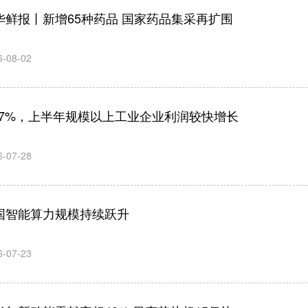
华鲜报丨新增65种药品 国家药品集采再扩围
6-08-02
8.7%，上半年规模以上工业企业利润较快增长
6-07-28
国智能算力规模持续跃升
6-07-23