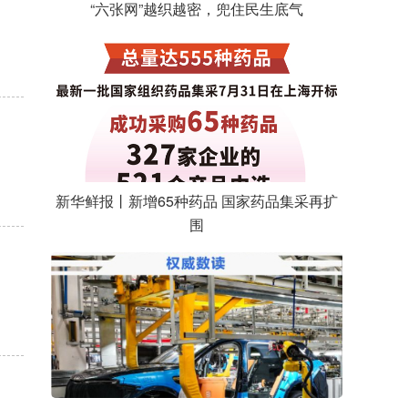
“六张网”越织越密，兜住民生底气
新华鲜报丨新增65种药品 国家药品集采再扩
围