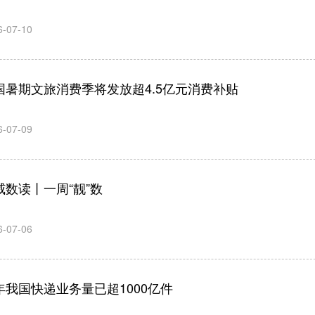
6-07-10
国暑期文旅消费季将发放超4.5亿元消费补贴
6-07-09
威数读丨一周“靓”数
6-07-06
年我国快递业务量已超1000亿件