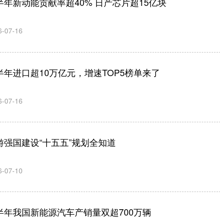
半年新动能贡献率超40% 日产芯片超15亿块
6-07-16
半年进口超10万亿元，增速TOP5榜单来了
6-07-16
游强国建设“十五五”规划全知道
6-07-10
半年我国新能源汽车产销量双超700万辆