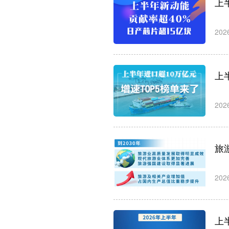
上
202
上
202
旅
202
上