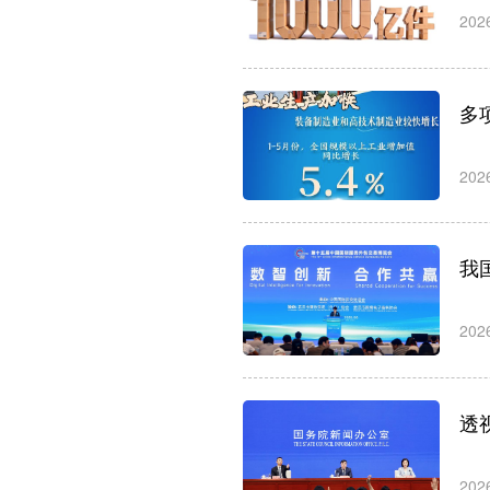
202
多
202
我
202
透
202