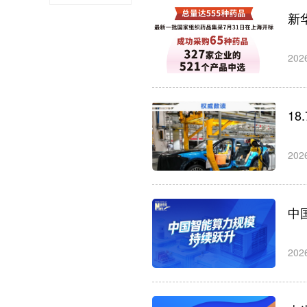
新
202
1
202
中
202