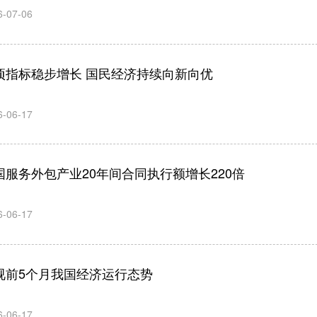
6-07-06
项指标稳步增长 国民经济持续向新向优
6-06-17
国服务外包产业20年间合同执行额增长220倍
6-06-17
视前5个月我国经济运行态势
6-06-17