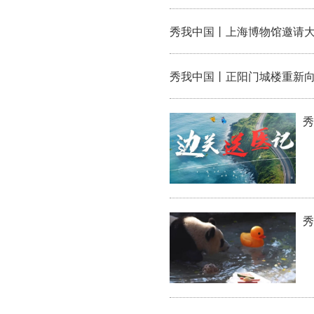
秀我中国丨上海博物馆邀请
秀我中国丨正阳门城楼重新
秀
秀