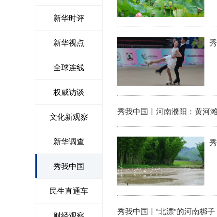
新华时评
秀
新华视点
全球连线
权威访谈
秀我中国丨河南濮阳：黄河滩
文化新观察
新华调查
秀
秀我中国
民生直通车
秀我中国丨“北漂”的河南梆子
财经观察