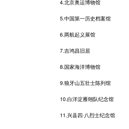
4.北京奥运博物馆
5.中国第一历史档案馆
6.两航起义展馆
7.吉鸿昌旧居
8.国家海洋博物馆
9.狼牙山五壮士陈列馆
10.白洋淀雁翎队纪念馆
11.兴县四·八烈士纪念馆