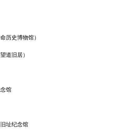
命历史博物馆）
望道旧居）
纪念馆
旧址纪念馆