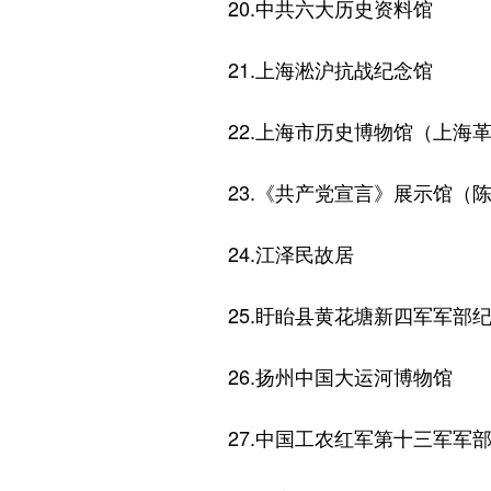
20.中共六大历史资料馆
21.上海淞沪抗战纪念馆
22.上海市历史博物馆（上海革
23.《共产党宣言》展示馆（陈
24.江泽民故居
25.盱眙县黄花塘新四军军部
26.扬州中国大运河博物馆
27.中国工农红军第十三军军部