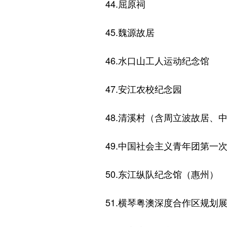
44.屈原祠
45.魏源故居
46.水口山工人运动纪念馆
47.安江农校纪念园
48.清溪村（含周立波故居、中
49.中国社会主义青年团第一次
50.东江纵队纪念馆（惠州）
51.横琴粤澳深度合作区规划