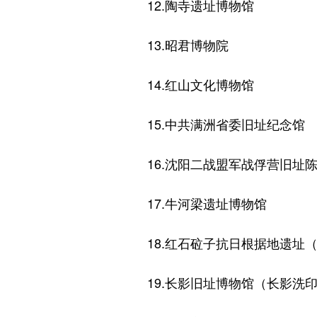
12.陶寺遗址博物馆
13.昭君博物院
14.红山文化博物馆
15.中共满洲省委旧址纪念馆
16.沈阳二战盟军战俘营旧址
17.牛河梁遗址博物馆
18.红石砬子抗日根据地遗址（
19.长影旧址博物馆（长影洗印