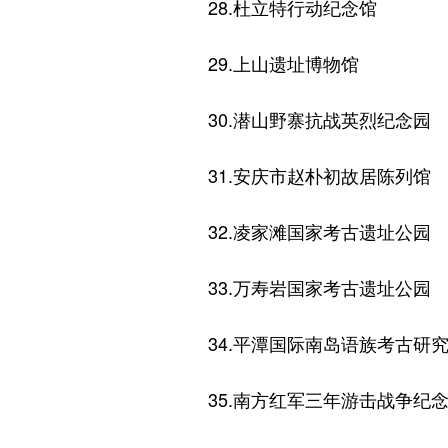
28.杜立特行动纪念馆
29.上山遗址博物馆
30.潜山野寨抗战英烈纪念园
31.安庆市赵朴初故居陈列馆
32.凌家滩国家考古遗址公园
33.万寿岩国家考古遗址公园
34.平潭国际南岛语族考古研
35.南方红军三年游击战争纪