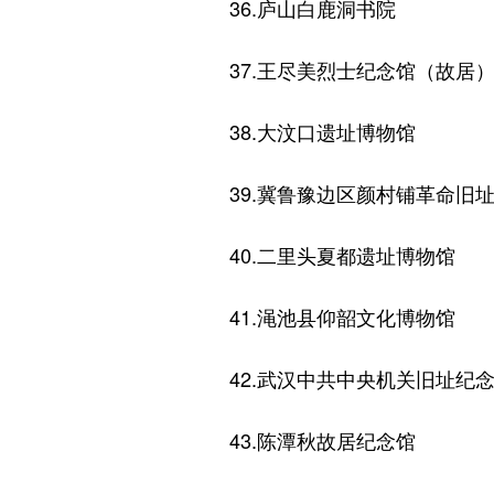
36.庐山白鹿洞书院
37.王尽美烈士纪念馆（故居
38.大汶口遗址博物馆
39.冀鲁豫边区颜村铺革命旧
40.二里头夏都遗址博物馆
41.渑池县仰韶文化博物馆
42.武汉中共中央机关旧址纪
43.陈潭秋故居纪念馆