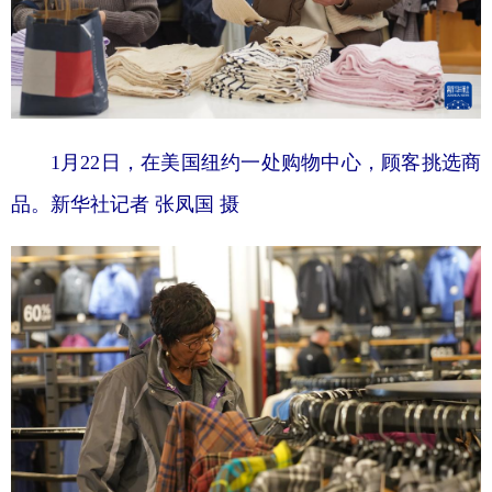
1月22日，在美国纽约一处购物中心，顾客挑选商
品。
新华社记者 张凤国 摄