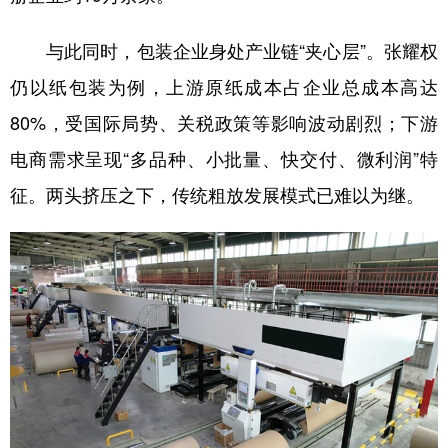
与此同时，包装企业身处产业链“夹心层”。张耀权
仍以纸包装为例，上游原纸成本占企业总成本高达
80%，受国际局势、关税政策等影响波动剧烈；下游
电商需求呈现“多品种、小批量、快交付、微利润”特
征。两头挤压之下，传统粗放发展模式已难以为继。