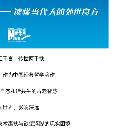
五千言，传世两千载
》作为中国经典哲学著作
自然和谐共生的古老智慧
誉世界、影响深远
技术裹挟与欲望浮躁的现实困境