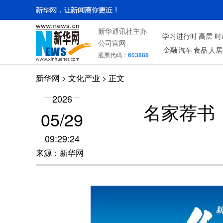
新华通讯社主办
学习进行时
高层
时
公司官网
金融
汽车
食品
人居
股票代码：
603888
新华网
>
文化产业
> 正文
2026
名家荐书
05/29
09:29:24
来源：新华网