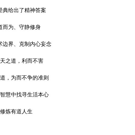
经典给出了精神答案
道而为、守静修身
术边界、克制内心妄念
天之道，利而不害
道，为而不争的准则
智慧中找寻生活本心
修炼有道人生