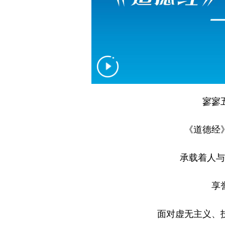
寥寥
《道德经
承载着人与
享
面对虚无主义、