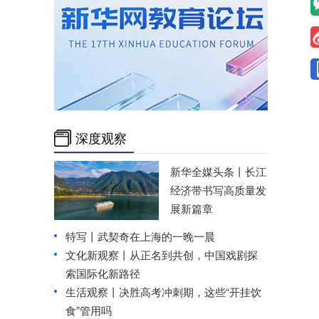
深度观察
新华全媒头条丨
长江
经济带书写高质量发
展新篇章
特写丨武契奇在上海的一晚一晨
文化新观察丨
从正名到共创，中国戏剧探
索国际化新路径
生活观察丨决胜高考冲刺期，这些“开挂饮
食”管用吗