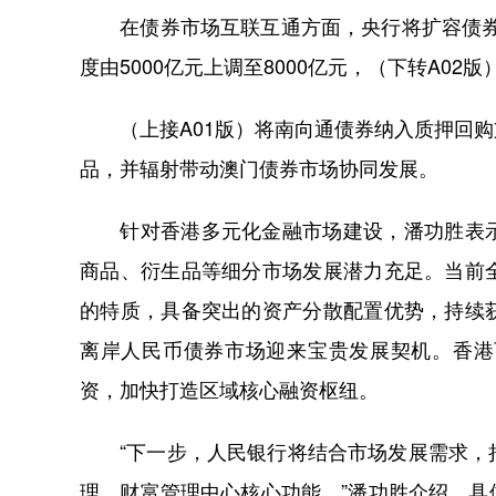
在债券市场互联互通方面，央行将扩容债券通
度由5000亿元上调至8000亿元，（下转A02版
（上接A01版）将南向通债券纳入质押回购
品，并辐射带动澳门债券市场协同发展。
针对香港多元化金融市场建设，潘功胜表示
商品、衍生品等细分市场发展潜力充足。当前
的特质，具备突出的资产分散配置优势，持续
离岸人民币债券市场迎来宝贵发展契机。香港
资，加快打造区域核心融资枢纽。
“下一步，人民银行将结合市场发展需求，持
理、财富管理中心核心功能。”潘功胜介绍，