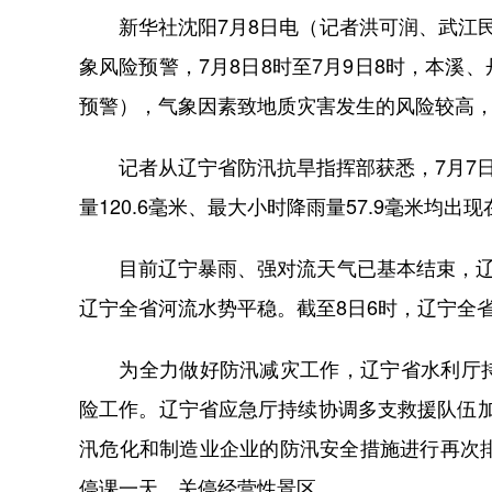
新华社沈阳7月8日电（记者洪可润、武江民
象风险预警，7月8日8时至7月9日8时，本
预警），气象因素致地质灾害发生的风险较高
记者从辽宁省防汛抗旱指挥部获悉，7月7日1
量120.6毫米、最大小时降雨量57.9毫米均
目前辽宁暴雨、强对流天气已基本结束，辽宁
辽宁全省河流水势平稳。截至8日6时，辽宁全省
为全力做好防汛减灾工作，辽宁省水利厅持
险工作。辽宁省应急厅持续协调多支救援队伍加强
汛危化和制造业企业的防汛安全措施进行再次
停课一天，关停经营性景区。