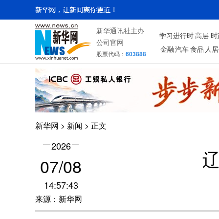
新华通讯社主办
学习进行时
高层
时
公司官网
金融
汽车
食品
人居
股票代码：
603888
新华网
>
新闻
> 正文
2026
07/08
14:57:43
来源：新华网