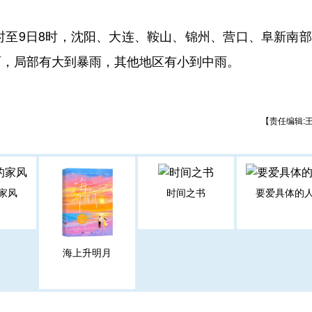
至9日8时，沈阳、大连、鞍山、锦州、营口、阜新南部
雨，局部有大到暴雨，其他地区有小到中雨。
【责任编辑:
家风
时间之书
要爱具体的
海上升明月