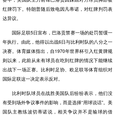
红牌罚下。特朗普随后致电因凡蒂诺，对红牌判罚表
达异议。
国际足联5日宣布，巴洛贡禁赛一场的处罚暂缓一
年执行。由此，他得以出战6日与比利时队的八分之一
决赛。体育媒体指出，自1970年世界杯引入红黄牌规
则以来，此前从未有球员在吃到红牌的情况下能继续
出战下一场正赛。比利时足协、欧足联等体育组织对
国际足联这一决定表示反对。
比利时队球员在战胜美国队后纷纷表示，他们没
有受到场外争议事件的影响，而是选择“用球说话”。美
国队主教练波切蒂诺说，相关争议并不是输球的借