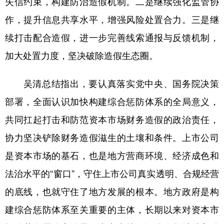
失信约束，构建防治造假机制。二是继续强化监管协
作，提升信息共享水平，增强风险处置合力。三是继
续打击配合造假，进一步完善线索通报与反馈机制，
加大处置力度，坚决破除造假生态圈。
吴清总结指出，要认真落实党中央、国务院决策
部署，全面认识加快构建综合惩防体系的全局意义，
共同扛起打击和防范资本市场财务造假的政治责任，
协力坚决铲除财务造假滋生的土壤和条件。上市公司
是资本市场的基石，也是地方营商环境、经济成色和
法治水平的“窗口”，守住上市公司真实透明、合规经营
的底线，也就守住了地方发展的根本。地方政府是构
建综合惩防体系至关重要的主体，长期以来对资本市