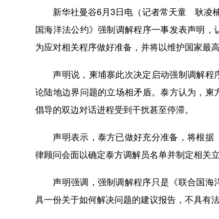
新华社曼谷6月3日电（记者常天童 耿凌楠
国海洋法公约》强制调解程序一事发表声明，
为应对相关程序做好准备，并将以维护国家最
声明说，柬埔寨此次决定启动强制调解程序
论陆地边界问题的立场相矛盾。泰方认为，柬
倡导的双边对话进程受到干扰甚至停滞。
声明表示，泰方已做好充分准备，将根据《
律顾问会面以确定泰方调解员名单并制定相关
声明强调，强制调解程序只是《联合国海洋
具一份关于如何解决问题的建议报告，不具有