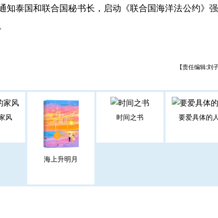
知泰国和联合国秘书长，启动《联合国海洋法公约》强
。
【责任编辑:刘
家风
时间之书
要爱具体的
海上升明月