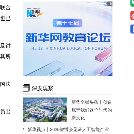
联合
也已
及讨
其所
国法
深度观察
新华全媒头条丨
创造
属于我们这个时代的
员出
新文化
。
新华视点丨
2026智博会见证人工智能产业