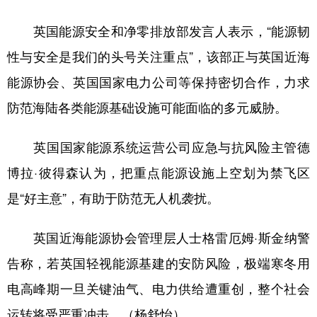
英国能源安全和净零排放部发言人表示，“能源韧
性与安全是我们的头号关注重点”，该部正与英国近海
能源协会、英国国家电力公司等保持密切合作，力求
防范海陆各类能源基础设施可能面临的多元威胁。
英国国家能源系统运营公司应急与抗风险主管德
博拉·彼得森认为，把重点能源设施上空划为禁飞区
是“好主意”，有助于防范无人机袭扰。
英国近海能源协会管理层人士格雷厄姆·斯金纳警
告称，若英国轻视能源基建的安防风险，极端寒冬用
电高峰期一旦关键油气、电力供给遭重创，整个社会
运转将受严重冲击。（杨舒怡）