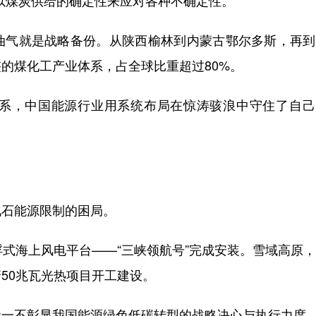
以煤炭供给的确定性来应对各种不确定性。
气就是战略备份。从陕西榆林到内蒙古鄂尔多斯，再到
的煤化工产业体系，占全球比重超过80%。
，中国能源行业用系统布局在惊涛骇浪中守住了自己
石能源限制的困局。
式海上风电平台——“三峡领航号”完成安装。雪域高原
50兆瓦光热项目开工建设。
一不彰显我国能源绿色低碳转型的战略决心与执行力度