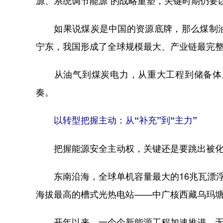
源、系统调节能源”的战略重塑，关键时期仍要
如果说煤炭是中国的资源底牌，那么煤制油
宁东，我国形成了全球规模最大、产业链最完整
从油气到煤炭电力，从重大工程到储备体系
奏。
以转型把握主动：从“补充”到“主力”
把握能源安全主动权，关键还是要跳出被化
东南沿海，全球单机容量最大的16兆瓦漂浮
海拔最高的槽式光热电站——中广核西藏乌玛塘
开年以来，一个个新能源工程加速推进，无