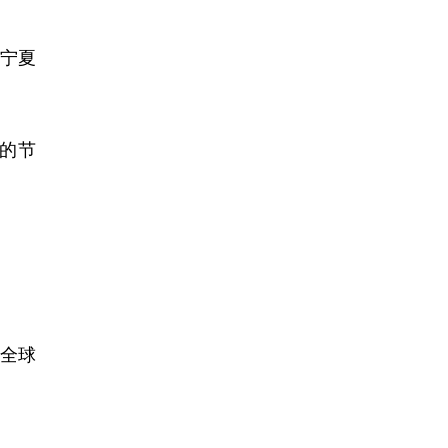
宁夏
的节
，全球
。