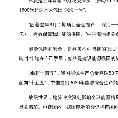
它就是全球首座10万吨级深水半潜式生产储
1500米超深水大气田“深海一号”。
“随着去年6月二期项目全面投产，‘深海一号
亿方，有效保障我国能源供应。”中国海油相关
能源保障和安全，是须臾不可忽视的“国之大
碗”牢牢端在自己手里，始终是建设能源强国的
回顾“十四五”，我国能源生产总量突破50亿
面向“十五五”，中国提出2030年能源综合生产
放眼世界，地缘冲突深刻影响全球能源格局
显著增加。审视国内，我国能源消费仍将持续