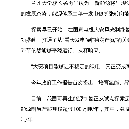
兰州大学校长杨勇平认为，新能源将呈现源
的发展态势，能源体系由单一发电侧扩张转向
探索早已开始。在国家电投大安风光制绿氢合
功搭建，打通了从“看天发电”到“稳定产氨”
环节依然能够平稳运行、从容响应。
“大安项目能够让不稳定的绿电，真正变成可
今年政府工作报告首次提出，培育氢能、绿
目前，我国可再生能源制氢正从试点探索迈向
能源制氢产能规模超过100万吨/年，其中，建成
吨/年。