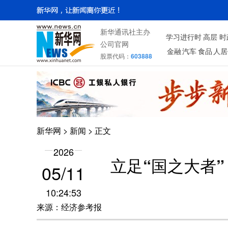
新华通讯社主办
学习进行时
高层
时
公司官网
金融
汽车
食品
人居
股票代码：
603888
新华网
>
新闻
> 正文
2026
立足“国之大者
05/11
10:24:53
来源：经济参考报