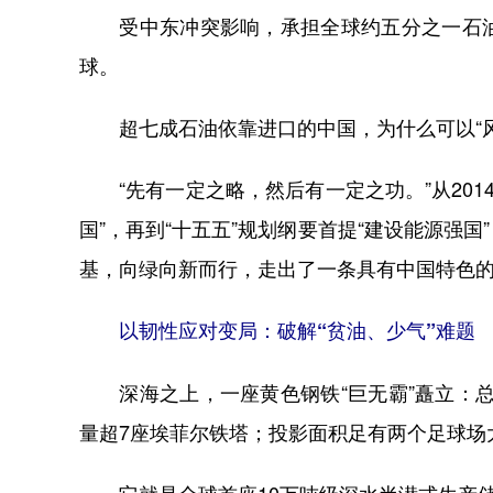
受中东冲突影响，承担全球约五分之一石油
球。
超七成石油依靠进口的中国，为什么可以“风
“先有一定之略，然后有一定之功。”从2014
国”，再到“十五五”规划纲要首提“建设能源强
基，向绿向新而行，走出了一条具有中国特色
以韧性应对变局：破解“贫油、少气”难题
深海之上，一座黄色钢铁“巨无霸”矗立：总高
量超7座埃菲尔铁塔；投影面积足有两个足球场