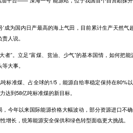
油平台——“深海一号”能源站，位于我国首个自营勘探
’成为国内日产最高的海上气田，目前累计生产天然气超
负责人说。
者”。立足“富煤、贫油、少气”的基本国情，如何把能
头等大事。
吨标准煤、占全球的1/5，能源自给率稳定保持在80%
能力达到58亿吨标准煤的新目标。
，今年以来国际能源价格大幅波动，部分资源进口不确
刚性增长，统筹能源安全保供和绿色转型面临更大挑战。