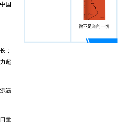
中国
微不足道的一切
长；
能力超
源涵
进口量