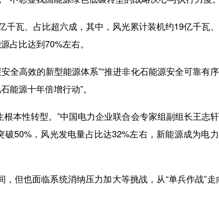
亿千瓦、占比超六成，其中，风光累计装机约19亿千瓦
源占比达到70%左右。
安全高效的新型能源体系”“推进非化石能源安全可靠有
石能源十年倍增行动”。
根本性转型。”中国电力企业联合会专家组副组长王志轩
突破50%，风光发电量占比达32%左右，新能源成为电
。
间，但也面临系统消纳压力加大等挑战，从“单兵作战”走