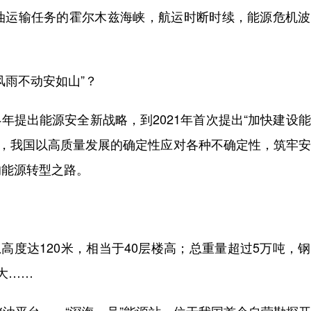
运输任务的霍尔木兹海峡，航运时断时续，能源危机波
雨不动安如山”？
年提出能源安全新战略，到2021年首次提出“加快建设
国”，我国以高质量发展的确定性应对各种不确定性，筑牢
的能源转型之路。
度达120米，相当于40层楼高；总重量超过5万吨，
大……