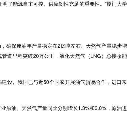
明了能源自主可控、供应韧性充足的重要性。”厦门大学
确保原油年产量稳定在2亿吨左右、天然气产量稳步增
管道里程突破20万公里，液化天然气（LNG）总接收
设。我国已与近50个国家开展油气贸易合作，进口来
油、天然气产量同比分别增长1.3%和3.0%，原油