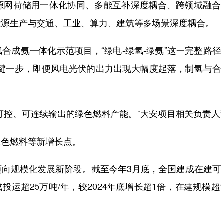
网荷储用一体化协同、多能互补深度耦合、跨领域融合
能源生产与交通、工业、算力、建筑等多场景深度耦合。
成氨一体化示范项目，“绿电-绿氢-绿氨”这一完整路
的关键一步，即便风电光伏的出力出现大幅度起落，制氢与
控、可连续输出的绿色燃料产能。”大安项目相关负责人
色燃料等新增长点。
规模化发展新阶段。截至今年3月底，全国建成在建可
投运超25万吨/年，较2024年底增长超1倍，在建规模超