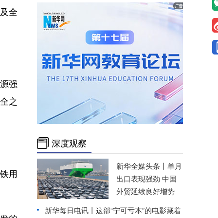
及全
能源强
安全之
深度观察
新华全媒头条丨
单月
钢铁用
出口表现强劲 中国
外贸延续良好增势
新华每日电讯丨
这部“宁可亏本”的电影藏着