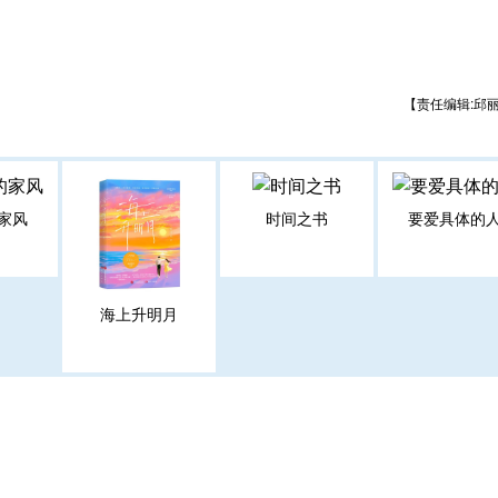
。
【责任编辑:邱
家风
时间之书
要爱具体的
海上升明月