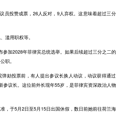
议员投赞成票，26人反对，9人弃权。这意味着超过三
。
、滥用职权等。
参加2028年菲律宾总统选举。如果后续超过三分之二
任公职。
弹劾投票前，有人提出参议长换人动议，动议获得通过
为新参议长。这位前外长现年55岁，是菲律宾资深政治人
，于5月2日至5月15日出国休假，数日前她前往荷兰