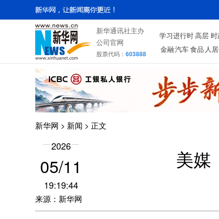
新华通讯社主办
学习进行时
高层
时
公司官网
金融
汽车
食品
人居
股票代码：
603888
新华网
>
新闻
> 正文
2026
美媒
05/11
19:19:44
来源：新华网