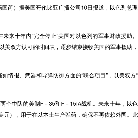
冯国芮）据美国哥伦比亚广播公司10日报道，以色列总
。
来十年内“完全停止”美国对以色列的军事财政援助。
一个以美双方认可的时间表，逐步结束接收美国的军事援助
情报、武器和导弹防御方面的“联合项目”，以美双方“
中队的美制F－35和F－15IA战机。未来十年，以
0亿美元），用于在以本土生产弹药，确保不再依赖外国。