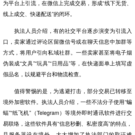
为平台上引流，在微信上完成交易，形成“线下无货、
线上成交、快递配送”的闭环。
执法人员介绍，有的社交平台逐步演变为引流入
口，卖家通过评论区留微信号或在聊天信息中加群等
方式，将用户引向私域社群。一些卖家甚至将电子烟
伪装成“文具”“玩具”“日用品”等，在快递面单上填写虚
假品名，以规避平台和物流检查。
值得警惕的是，为逃避打击，部分交易已转移至
境外加密软件。执法人员介绍，一些不法分子使用“蝙
蝠”“纸飞机”（Telegram）等境外即时通讯软件进行交
易联络，这些软件具有“信息秒删、私密度高”的特点，
且服务器设在境外，大大增加了执法部门的取证难