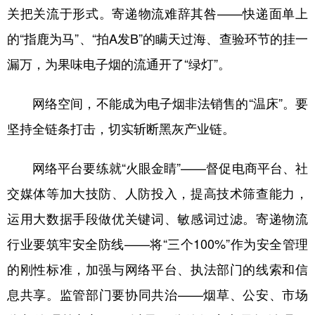
关把关流于形式。寄递物流难辞其咎——快递面单上
的“指鹿为马”、“拍A发B”的瞒天过海、查验环节的挂一
漏万，为果味电子烟的流通开了“绿灯”。
网络空间，不能成为电子烟非法销售的“温床”。要
坚持全链条打击，切实斩断黑灰产业链。
网络平台要练就“火眼金睛”——督促电商平台、社
交媒体等加大技防、人防投入，提高技术筛查能力，
运用大数据手段做优关键词、敏感词过滤。寄递物流
行业要筑牢安全防线——将“三个100%”作为安全管理
的刚性标准，加强与网络平台、执法部门的线索和信
息共享。监管部门要协同共治——烟草、公安、市场