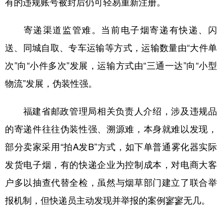
有的违规账号被封后仍可轻易重新注册。
寄递渠道监管难。当前电子烟寄递有快递、闪
送、同城自取、专车运输等方式，运输数量由“大件单
次”向“小件多次”发展，运输方式由“三通一达”向“小型
物流”发展，伪装性强。
福建省邮政管理局相关负责人介绍，涉及违规品
的寄递件往往伪装性强、溯源难，本身就难以发现，
部分卖家采用“拍A发B”方式，如下单普通雾化器实际
发货电子烟，有的快递企业为控制成本，对电商大客
户多以抽查代替全检，虽然与烟草部门建立了联合举
报机制，但快递员主动发现并举报的案例寥寥无几。