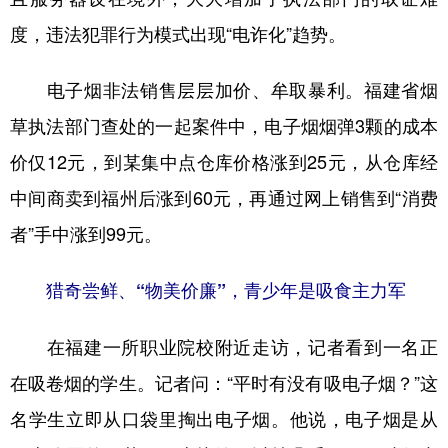
度，违法犯罪行为模式出现“电诈化”趋势。
电子烟非法销售层层加价、牟取暴利。福建省烟
草执法部门查处的一起案件中，电子烟烟弹3颗的成本
价仅12元，到某集中点仓库价格涨到25元，从仓库经
中间商卖到福州后涨到60元，再通过网上销售到“消费
者”手中涨到99元。
猎奇尝鲜、“物美价廉”，青少年是吸食主力军
在福建一所职业院校附近走访，记者看到一名正
在吸卷烟的学生。记者问：“平时有没有吸电子烟？”这
名学生立即从口袋里掏出电子烟。他说，电子烟是从