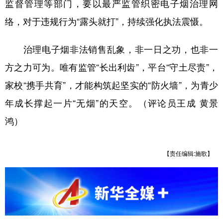
监督管理等部门，要以最严监管织密电子烟治理网
络，对于违规行为“露头就打”，持续强化执法震慑。
治理电子烟非法销售乱象，非一日之功，也非一
方之力可为。唯有监管“长出利齿”，平台“守土尽责”，
家校“携手共育”，才能构筑起坚实的“防火墙”，为青少
年成长撑起一片“无烟”的天空。（评论员王成 黄景
鸿）
【责任编辑:施歌】