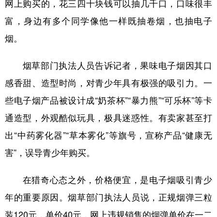
网上购买的，花三四十块钱可以抽几千口，口味很丰
富，身边有多个同学像他一样既抽卷烟，也抽电子
烟。
烟草部门执法人员告诉记者，果味电子烟因其口
感香甜、造型时尚，对青少年具有极强的吸引力。一
些电子烟产品被设计成“奶茶杯”“暴力熊”“可乐杯”等卡
通造型，外观酷似玩具，极具迷惑性。有卖家甚至打
出“中药雾化器”“草本雾化”等旗号，宣称产品“健康无
害”，误导青少年购买。
在猎奇心态之外，价格便宜，是电子烟吸引青少
年的重要原因。烟草部门执法人员说，正规烟弹三粒
装120元，单价40元，网上违规销售的烟弹单价在一二