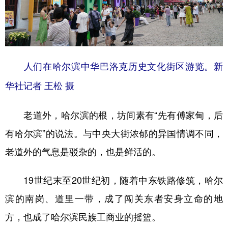
人们在哈尔滨中华巴洛克历史文化街区游览。新
华社记者 王松 摄
老道外，哈尔滨的根，坊间素有“先有傅家甸，后
有哈尔滨”的说法。与中央大街浓郁的异国情调不同，
老道外的气息是驳杂的，也是鲜活的。
19世纪末至20世纪初，随着中东铁路修筑，哈尔
滨的南岗、道里一带，成了闯关东者安身立命的地
方，也成了哈尔滨民族工商业的摇篮。