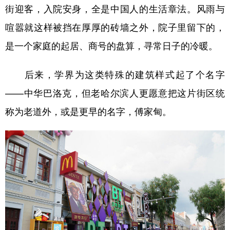
街迎客，入院安身，全是中国人的生活章法。风雨与
喧嚣就这样被挡在厚厚的砖墙之外，院子里留下的，
是一个家庭的起居、商号的盘算，寻常日子的冷暖。
后来，学界为这类特殊的建筑样式起了个名字
——中华巴洛克，但老哈尔滨人更愿意把这片街区统
称为老道外，或是更早的名字，傅家甸。