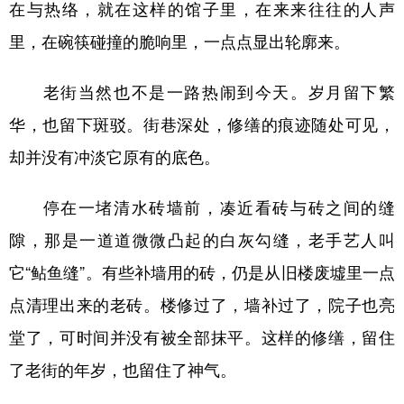
在与热络，就在这样的馆子里，在来来往往的人声
里，在碗筷碰撞的脆响里，一点点显出轮廓来。
老街当然也不是一路热闹到今天。岁月留下繁
华，也留下斑驳。街巷深处，修缮的痕迹随处可见，
却并没有冲淡它原有的底色。
停在一堵清水砖墙前，凑近看砖与砖之间的缝
隙，那是一道道微微凸起的白灰勾缝，老手艺人叫
它“鲇鱼缝”。有些补墙用的砖，仍是从旧楼废墟里一点
点清理出来的老砖。楼修过了，墙补过了，院子也亮
堂了，可时间并没有被全部抹平。这样的修缮，留住
了老街的年岁，也留住了神气。