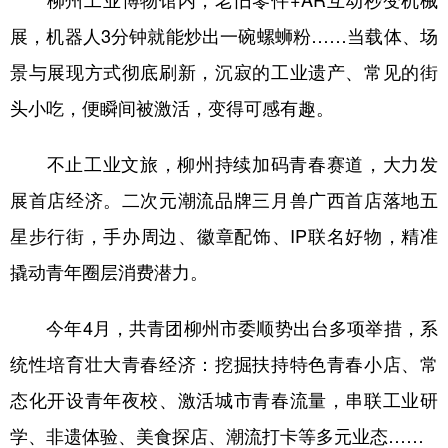
展，机器人3分钟就能炒出一碗螺蛳粉……当载体、场
景与展现方式彻底刷新，沉寂的工业遗产、常见的街
头小吃，便瞬间被激活，变得可感有趣。
不止工业文旅，柳州持续加码青春赛道，大力发
展首店经济。二次元潮流品牌三月兽广西首店落地五
星步行街，手办周边、徽章配饰、IP联名好物，精准
撬动青年圈层消费潜力。
今年4月，共青团柳州市委顺势出台多项举措，系
统性培育壮大青春经济：挖掘扶持特色青春小店、常
态化开设青年夜校、激活城市青春流量，串联工业研
学、非遗体验、美食探店、潮流打卡等多元业态……