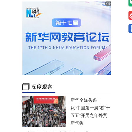
深度观察
新华全媒头条丨
从“中国第一展”看“十
五五”开局之年外贸
新气象