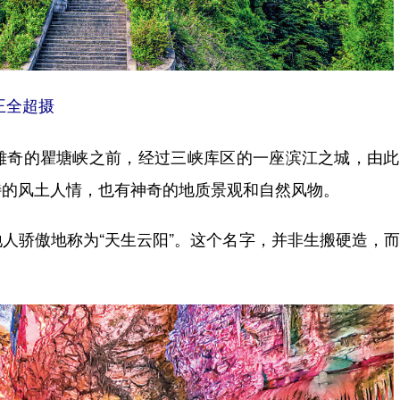
王全超摄
奇的瞿塘峡之前，经过三峡库区的一座滨江之城，由此
特的风土人情，也有神奇的地质景观和自然风物。
骄傲地称为“天生云阳”。这个名字，并非生搬硬造，而