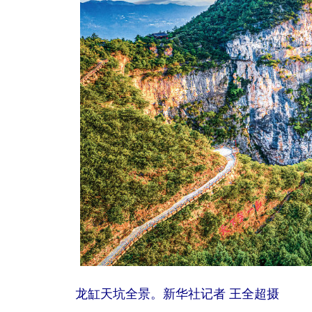
龙缸天坑全景。新华社记者 王全超摄