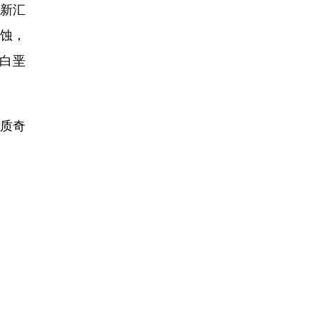
新汇
蚀，
白垩
质奇