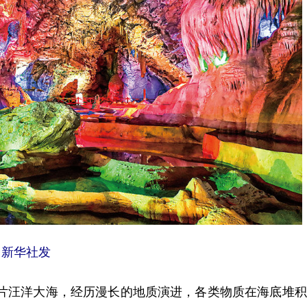
新华社发
片汪洋大海，经历漫长的地质演进，各类物质在海底堆积