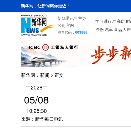
新华通讯社主办
学习进行时
高层
时
公司官网
金融
汽车
食品
人居
股票代码：
603888
新华网
>
新闻
> 正文
2026
05/08
10:25:30
来源：新华每日电讯