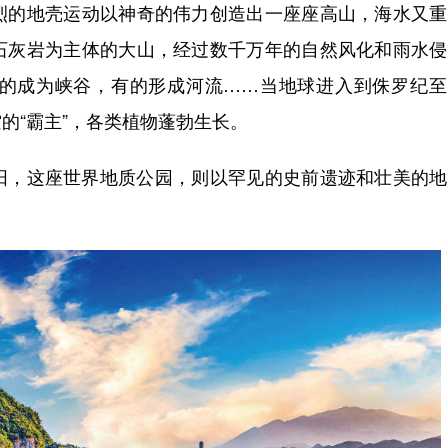
烈的地壳运动以神奇的伟力创造出一座座高山，海水又重
石灰岩为主体的大山，经过数千万年的自然风化和雨水侵
的成为峡谷，有的形成河流……当地球进入到侏罗纪至
的“霸主”，各类植物蓬勃生长。
，这座世界地质公园，则以罕见的史前遗迹和壮美的地