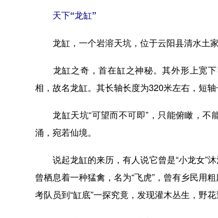
天下“龙缸”
龙缸，一个岩溶天坑，位于云阳县清水土家
龙缸之奇，首在缸之神秘。其外形上宽下窄
相，故名龙缸。其长轴长度为320米左右，短轴长
龙缸天坑“可望而不可即”，只能俯瞰，不能
涌，宛若仙境。
说起龙缸的来历，有人说它曾是“小龙女”沐
曾栖息着一种猛禽，名为“飞虎”，曾有乡民用
考队员到“缸底”一探究竟，发现灌木丛生，野花