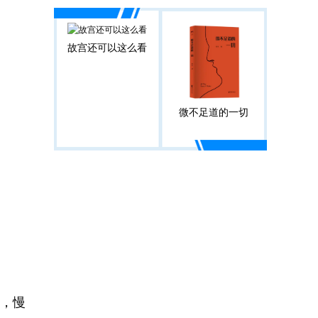
故宫还可以这么看
微不足道的一切
，慢