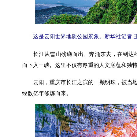
这是云阳世界地质公园景象。新华社记者 
长江从雪山磅礴而出、奔涌东去，在到达雄
而下入三峡。这里不仅有厚重的人文底蕴和独
云阳，重庆市长江之滨的一颗明珠，被当地人
经数亿年修炼而来。