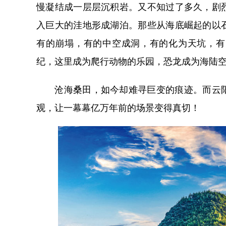
慢凝结成一层层沉积岩。又不知过了多久，剧
入巨大的洼地形成湖泊。那些从海底崛起的以
有的崩塌，有的中空成洞，有的化为天坑，有
纪，这里成为爬行动物的乐园，恐龙成为海陆空
沧海桑田，如今却难寻巨变的痕迹。而云阳
观，让一幕幕亿万年前的场景变得真切！