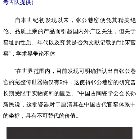
考古队提供）
自本世纪初发现以来，张公巷窑便凭其精美绝
伦、品质上乘的产品而引起国内外广泛关注，但关于
窑址的性质、年代以及究竟是否为文献记载的“北宋官
窑”，学术界争论不休。
“在世界范围内，目前发现可明确指认出自张公巷
窑的完整传世器物仅有2件，这使得张公巷窑的研究曾
长期受限于实物资料的匮乏。”中国古陶瓷学会会长孙
新民说，这批瓷器对于厘清其在中国古代官窑体系中
的坐标，具有不可替代的价值。