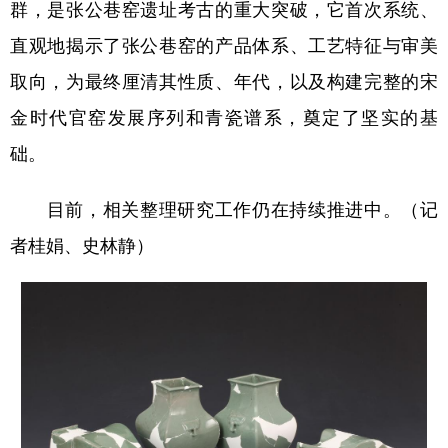
群，是张公巷窑遗址考古的重大突破，它首次系统、
直观地揭示了张公巷窑的产品体系、工艺特征与审美
取向，为最终厘清其性质、年代，以及构建完整的宋
金时代官窑发展序列和青瓷谱系，奠定了坚实的基
础。
目前，相关整理研究工作仍在持续推进中。（记
者桂娟、史林静）