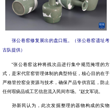
张公巷窑修复展出的盘口瓶。（张公巷窑遗址考
古队提供）
“张公巷窑这种将残次品进行集中规范掩埋的方
式，是宋代官窑管理体制的典型特征，核心目的在于
严格管控窑业资源与技术，确保产品专供宫廷，防止
任何瑕疵品或工艺信息流入民间市场。”赵文军说。
孙新民认为，此次发掘整理的器物构成的实物