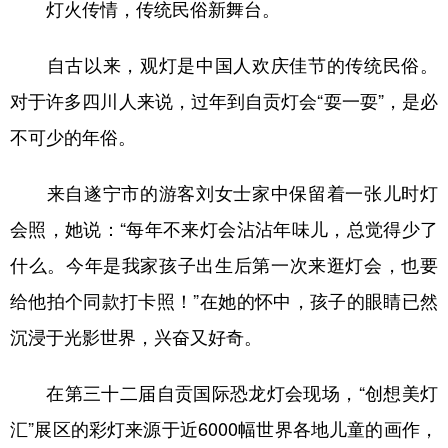
灯火传情，传统民俗新舞台。
自古以来，观灯是中国人欢庆佳节的传统民俗。
对于许多四川人来说，过年到自贡灯会“耍一耍”，是必
不可少的年俗。
来自遂宁市的游客刘女士家中保留着一张儿时灯
会照，她说：“每年不来灯会沾沾年味儿，总觉得少了
什么。今年是我家孩子出生后第一次来逛灯会，也要
给他拍个同款打卡照！”在她的怀中，孩子的眼睛已然
沉浸于光影世界，兴奋又好奇。
在第三十二届自贡国际恐龙灯会现场，“创想美灯
汇”展区的彩灯来源于近6000幅世界各地儿童的画作，