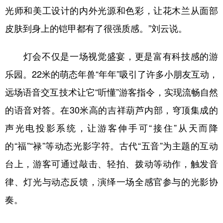
光师和美工设计的内外光源和色彩，让花木兰从面部
皮肤到身上的铠甲都有了很强质感。”刘云说。
灯会不仅是一场视觉盛宴，更是富有科技感的游
乐园。22米的萌态年兽“年年”吸引了许多小朋友互动，
远场语音交互技术让它“听懂”游客指令，实现流畅自然
的语音对答。在30米高的吉祥葫芦内部，穹顶集成的
声光电投影系统，让游客伸手可“接住”从天而降
的“福”“禄”等动态光影字符。古代“五音”为主题的互动
台上，游客可通过敲击、轻拍、拨动等动作，触发音
律、灯光与动态反馈，演绎一场全感官参与的光影协
奏。