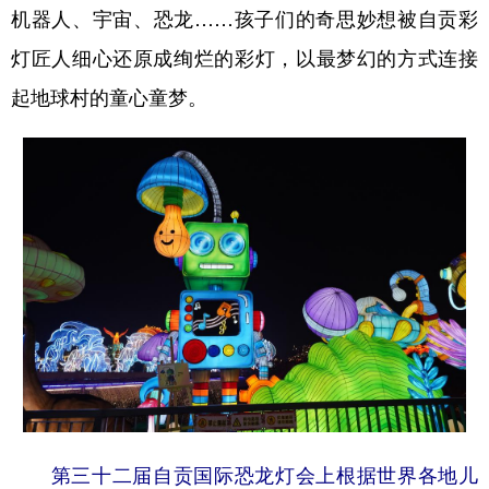
机器人、宇宙、恐龙……孩子们的奇思妙想被自贡彩
灯匠人细心还原成绚烂的彩灯，以最梦幻的方式连接
起地球村的童心童梦。
第三十二届自贡国际恐龙灯会上根据世界各地儿