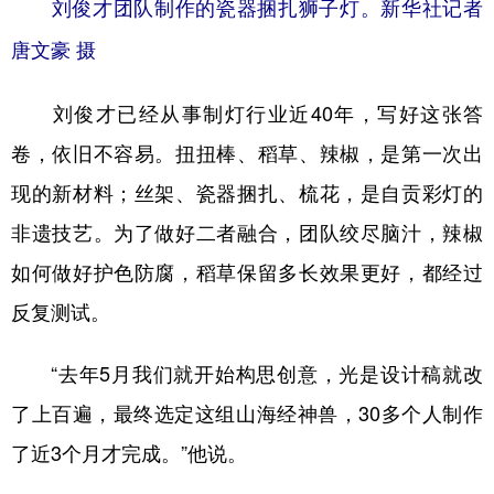
刘俊才团队制作的瓷器捆扎狮子灯。新华社记者
唐文豪 摄
刘俊才已经从事制灯行业近40年，写好这张答
卷，依旧不容易。扭扭棒、稻草、辣椒，是第一次出
现的新材料；丝架、瓷器捆扎、梳花，是自贡彩灯的
非遗技艺。为了做好二者融合，团队绞尽脑汁，辣椒
如何做好护色防腐，稻草保留多长效果更好，都经过
反复测试。
“去年5月我们就开始构思创意，光是设计稿就改
了上百遍，最终选定这组山海经神兽，30多个人制作
了近3个月才完成。”他说。