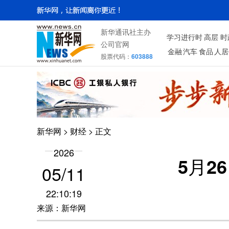
新华通讯社主办
学习进行时
高层
时
公司官网
金融
汽车
食品
人居
股票代码：
603888
新华网
>
财经
> 正文
2026
5月
05/11
22:10:19
来源：新华网