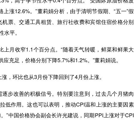
.3%，高于季节性水平0.4个百分点。“受国际原油价格
上涨12.6%。”董莉娟分析，由于清明节假期、“五一”
飞机票、交通工具租赁、旅行社收费和宾馆住宿价格分别
节性水平。
上月收窄1.1个百分点。“随着天气转暖，鲜菜和鲜果
供应充足，价格分别下降5.7%和1.2%。”董莉娟说。
涨，环比也从3月份下降回到了4月份上涨。
需逐步改善的积极信号。特别要注意到，过去几个月猪肉
的拉低作用。这也可以表明，推动CPI温和上涨的主要因
”中国价格协会副会长许光建说，同期PPI上涨对于CP