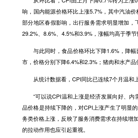
从环比看，CPI由上月下降0.7%转为上涨0
响，国内能源价格环比上涨5.7%，其中汽油价格
部分地区春假影响，出行服务需求明显增加，
29.2%、8.6%、4.5%和3.9%，涨幅均高于季
与此同时，食品价格环比下降1.6%，降幅比
市，价格分别下降6.4%和2.3%；猪肉和水产品
从统计数据看，CPI同比已连续7个月温和上
“可以说CPI温和上涨是经济发展向好、内
品价格是持续下降的，对CPI上涨产生了明显
务类价格上涨，反映了服务消费需求在持续增加。
的拉动作用也应引起重视。