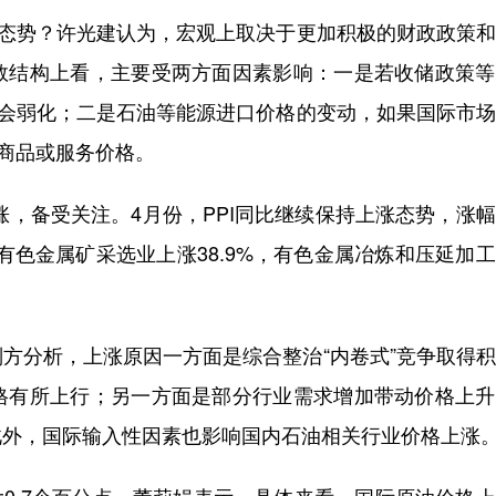
态势？许光建认为，宏观上取决于更加积极的财政政策和
数结构上看，主要受两方面因素影响：一是若收储政策等
就会弱化；二是石油等能源进口价格的变动，如果国际市
类商品或服务价格。
涨，备受关注。4月份，PPI同比继续保持上涨态势，涨
有色金属矿采选业上涨38.9%，有色金属冶炼和压延加
分析，上涨原因一方面是综合整治“内卷式”竞争取得积
格有所上行；另一方面是部分行业需求增加带动价格上升
此外，国际输入性因素也影响国内石油相关行业价格上涨