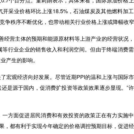
大0.7个百分点。董莉娟表示，具体来看，国际原油价格
开采业价格环比上涨18.5%，石油煤炭及其他燃料加
市场竞争秩序不断优化，也带动相关行业价格上涨或降幅收
善经营主体的预期和能源原材料等上游产业的经营状况，
属等行业企业的销售收入和利润空间。但由于终端消费需
企业产生的影响。
了宏观经济向好发展。尽管近期PPI的温和上涨与国际
素还是源于国内，促消费扩投资等政策效果逐步显现。”
一方面促进居民消费和有效投资的政策正在有力实施中
效果，都有利于实现今年确定的价格调控预期目标，促进