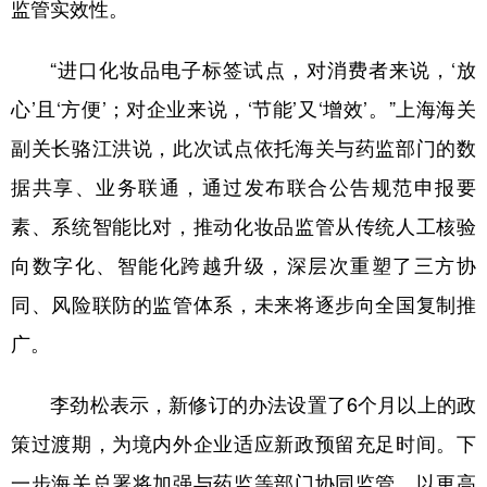
监管实效性。
“进口化妆品电子标签试点，对消费者来说，‘放
心’且‘方便’；对企业来说，‘节能’又‘增效’。”上海海关
副关长骆江洪说，此次试点依托海关与药监部门的数
据共享、业务联通，通过发布联合公告规范申报要
素、系统智能比对，推动化妆品监管从传统人工核验
向数字化、智能化跨越升级，深层次重塑了三方协
同、风险联防的监管体系，未来将逐步向全国复制推
广。
李劲松表示，新修订的办法设置了6个月以上的政
策过渡期，为境内外企业适应新政预留充足时间。下
一步海关总署将加强与药监等部门协同监管，以更高