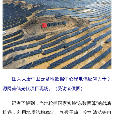
图为大唐中卫云基地数据中心绿电供应50万千瓦
源网荷储光伏项目现场。（受访者供图）
记者了解到，当地抢抓国家实施“东数西算”的战略
机遇，利用地质结构稳定、气候干凉、空气清洁等自