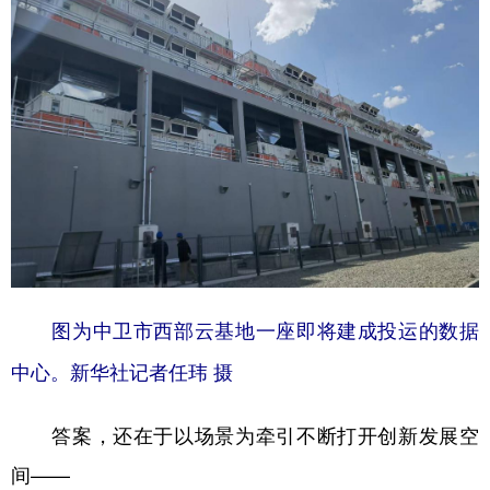
图为中卫市西部云基地一座即将建成投运的数据
中心。新华社记者任玮 摄
答案，还在于以场景为牵引不断打开创新发展空
间——