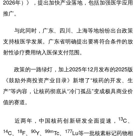
2026年）》，提出加快产业落地，包括加强医学应用
推广。
与此同时，广东、四川、上海等地纷纷出台政策
支持核医学发展。广东省明确提出要将符合条件的放
射性诊疗费用纳入医保支付范围。
政策的一路绿灯，加上2025年12月发布的2025版
《鼓励外商投资产业目录》新增了“核药的开发、生
产”等内容，让核药彻底从“冷门孤品”变成极具商业价
值的赛道。
13
近两年，中国核药创新研发全面提速，
C、
14
18
90
99m
177
C、
F、
Y、
Tc、
Lu等一批核素标记药物相