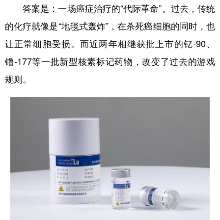
答案是：一场癌症治疗的“代际革命”。过去，传统
的化疗就像是“地毯式轰炸”，在杀死癌细胞的同时，也
让正常细胞受损。而近两年相继获批上市的钇-90、
镥-177等一批新型核素标记药物，改变了过去的游戏
规则。