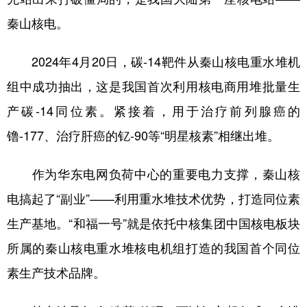
秦山核电。
2024年4月20日，碳-14靶件从秦山核电重水堆机
组中成功抽出，这是我国首次利用核电商用堆批量生
产碳-14同位素。紧接着，用于治疗前列腺癌的
镥-177、治疗肝癌的钇-90等“明星核素”相继出堆。
作为华东电网负荷中心的重要电力支撑，秦山核
电搞起了“副业”——利用重水堆技术优势，打造同位素
生产基地。“和福一号”就是依托中核集团中国核电板块
所属的秦山核电重水堆核电机组打造的我国首个同位
素生产技术品牌。