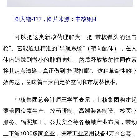
图为镥-177，图片来源：中核集团
可以把这类新核药理解为一把“带核弹头的狙击
枪”。它能通过精准的“导航系统”（靶向配体），在人
体内追踪到微小的肿瘤病灶，然后释放放射性同位素
将其定点清除，真正做到“指哪打哪”。这种革命性的疗
效跨越，意味着巨大的定价空间和市场替换率。
中核集团总会计师王学军表示，中核集团构建起
覆盖同位素生产、放药研制、高端装备制造、核医疗
服务、辐照加工、公共安全等各领域产业布局，带动
上下游1000多家企业，保障工业应用设备4万余台套，