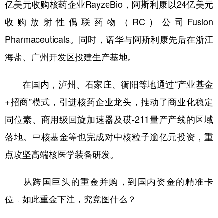
亿美元收购核药企业RayzeBio，阿斯利康以24亿美元
收购放射性偶联药物（RC）公司Fusion
Pharmaceuticals。同时，诺华与阿斯利康先后在浙江
海盐、广州开发区投建生产基地。
在国内，泸州、石家庄、衡阳等地通过“产业基金
+招商”模式，引进核药企业龙头，推动了商业化稳定
同位素、商用级回旋加速器及砹-211量产产线的区域
落地。中核基金等也完成对中核粒子逾亿元投资，重
点攻坚高端核医学装备研发。
从跨国巨头的重金并购，到国内资金的精准卡
位，如此重金下注，究竟图什么？