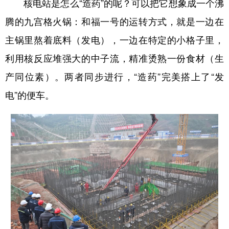
核电站是怎么“造药”的呢？可以把它想象成一个沸
腾的九宫格火锅：和福一号的运转方式，就是一边在
主锅里熬着底料（发电），一边在特定的小格子里，
利用核反应堆强大的中子流，精准烫熟一份食材（生
产同位素）。两者同步进行，“造药”完美搭上了“发
电”的便车。