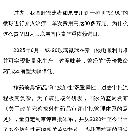
过去，我国肝癌患者如果要用到一种叫“钇-90”的
微球进行介入治疗，单次费用高达30多万元。为什么
这么贵？因为其底层同位素严重依赖进口。
2025年6月，钇-90玻璃微球在秦山核电顺利出堆
并可实现批量化生产。这意味着，曾经的“天价救命
药”成本有望大幅降低。
核药兼具“药品”和“放射性”双重属性，过去审批流
程极其复杂。为了鼓励核药研发，国家药监局发布
《关于改革完善放射性药品审评审批管理体系的意
见》，量身定制审评审批体系，并从2020年至今出台
了多个放射性药物相关监管指南，为我国核药的研发