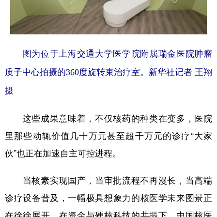
图为位于上海交通大学医学院附属瑞金医院肿瘤
质子中心拍摄的360度旋转束治疗室。新华社记者 王翔
摄
这些成果意味着，不仅核药的种类在变多，医院
里那些动辄价值几十万元甚至超千万元的诊疗“大家
伙”也正在加速自主可控进程。
当核素实现国产，当审批流程不再漫长，当高端
诊疗设备普及，一幅极具想象力的核医学未来图景正
在徐徐展开。在资金与硬核科技的共振下，中国核医