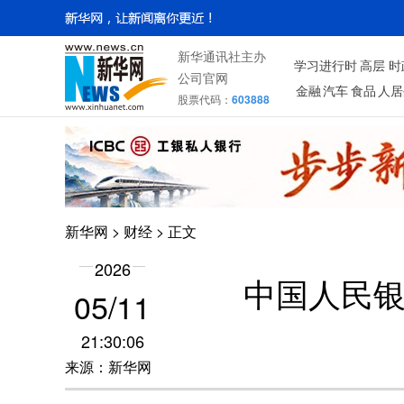
新华通讯社主办
学习进行时
高层
时
公司官网
金融
汽车
食品
人居
股票代码：
603888
新华网
>
财经
> 正文
2026
中国人民
05/11
21:30:06
来源：新华网