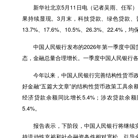
新华社北京5月11日电（记者吴雨、任军）
果持续显现。3月末，科技贷款、绿色贷款、
13.7%、17.6%、10.5%、26.3%、22.4
中国人民银行发布的2026年第一季度中国
态，金融总量合理增长。一季度中国人民银行各
今年以来，中国人民银行完善结构性货币政策
好金融“五篇大文章”的结构性货币政策工具余额
经济贷款余额同比增长5.4%；涉农贷款余
5.4%。
报告表示，下阶段，中国人民银行将继续实
持流动性充裕和社会融资条件相对宽松，引导