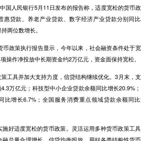
中国人民银行5月11日发布的报告称，适度宽松的货币
普惠贷款、养老产业贷款、数字经济产业贷款分别同比
%，均保持两位数增长。
货币政策执行报告显示，今年以来，社会融资条件处于宽
项操作净投放中长期资金约2万亿元，资金面保持宽松。
工具并加大支持力度，信贷结构继续优化。3月末，支
4.3万亿元；科技型中小企业贷款余额同比增长20.9%
额同比增长6.7%；全国服务消费重点领域贷款余额同
施好适度宽松的货币政策。灵活运用多种货币政策工具
金融总量合理增长、信贷均衡投放，用好各类结构性货币