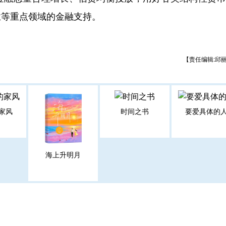
业等重点领域的金融支持。
【责任编辑:邱
家风
时间之书
要爱具体的
海上升明月