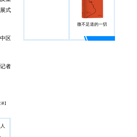
策展式
微不足道的一切
渝中区
记者
京泽】
人