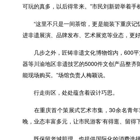
可玩的真多，以后得常来。”市民刘新碧举着手
“这里不只是一间茶馆，更是能装下重庆记忆
进非遗展演、品牌发布、艺术展览等业态，更
几步之外，匠铸非遗文化博物馆内，600平
器等川渝地区非遗技艺的5000件文创产品整
能现场购买。”场馆负责人梅颖说。
行走街区，处处蕴含着设计巧思。
在重庆首个策展式艺术市集，30余名青年艺
晚，业态丰富多元，让市民游客‘有得逛、留得下
既保留老城肌理，也提供国际化的消费选择。