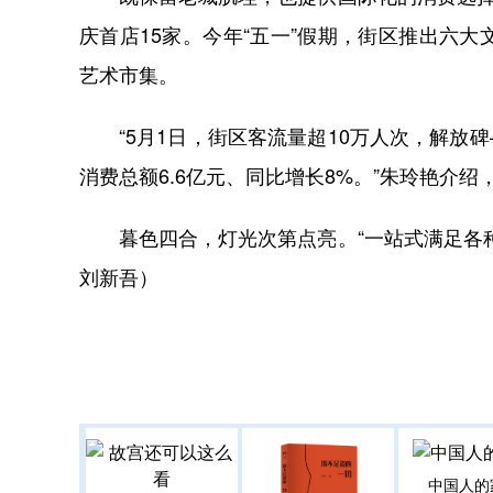
庆首店15家。今年“五一”假期，街区推出六大
艺术市集。
“5月1日，街区客流量超10万人次，解放碑—朝
消费总额6.6亿元、同比增长8%。”朱玲艳介
暮色四合，灯光次第点亮。“一站式满足各种
刘新吾）
中国人的