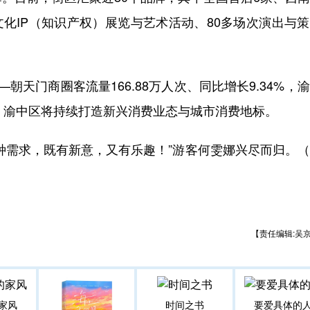
文化IP（知识产权）展览与艺术活动、80多场次演出与
天门商圈客流量166.88万人次、同比增长9.34%，
绍，渝中区将持续打造新兴消费业态与城市消费地标。
需求，既有新意，又有乐趣！”游客何雯娜兴尽而归。（
【责任编辑:吴
家风
时间之书
要爱具体的