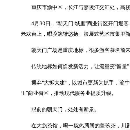
重庆市渝中区，长江与嘉陵江交汇处，高楼如
4月30日，“朝天门·城里”商业街区开门迎
老戏台上，唱腔婉转悠扬；策展式艺术市集里
朝天门广场是重庆地标，很多游客慕名前来，
传统地标如何焕发新活力，让流量变“留量”
摒弃“大拆大建”，以城市更新为抓手，渝中
里”商业街区，推动现代服务业提质升级。
眼前的朝天门，处处有新景。
在大旗茶馆，喝一碗热腾腾的盖碗茶，川剧变