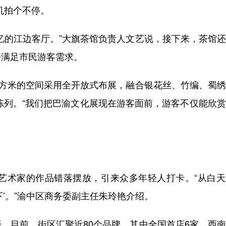
机拍个不停。
的江边客厅。”大旗茶馆负责人文艺说，接下来，茶馆还
好满足市民游客需求。
方米的空间采用全开放式布展，融合银花丝、竹编、蜀绣
齐陈列。“我们把巴渝文化展现在游客面前，游客不仅能欣
术家的作品错落摆放，引来众多年轻人打卡。“从白天
’。”渝中区商务委副主任朱玲艳介绍。
目前，街区汇聚近80个品牌，其中全国首店6家、西南