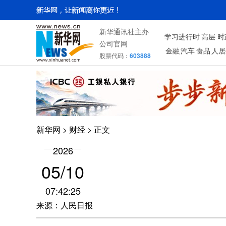
新华通讯社主办
学习进行时
高层
时
公司官网
金融
汽车
食品
人居
股票代码：
603888
新华网
>
财经
> 正文
2026
05/10
07:42:25
来源：人民日报