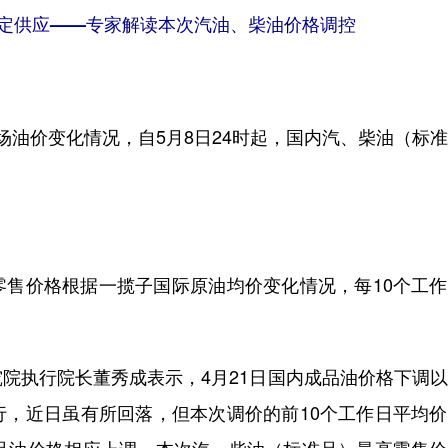
稳定供应——专家解读本次汽油、柴油价格调控
油价变化情况，自5月8日24时起，国内汽、柴油（标
价格根据一揽子国际原油均价变化情况，每10个工作
执行院长董秀成表示，4月21日国内成品油价格下调以
行，近日虽有所回落，但本次调价的前10个工作日平均