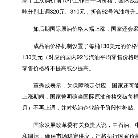
高于上次调价前10个工作日平均价格，国内
吨分别上调320元、310元，折合92号汽油每升上
如后期国际原油价格大幅上涨，国家还会采
成品油价格机制设置了每桶130美元的价格
130美元（对应的国内92号汽油平均零售价
零售价格将不提高或少提高。
董秀成表示，为保障稳定供应，国家还可能采
上涨期间，国家曾明确当国际原油价格突破每桶
月）不再上调，并对炼油企业给予阶段性补贴
国家发展改革委有关负责人说，中石油、中
和调运，确保市场稳定供应，严格执行国家价