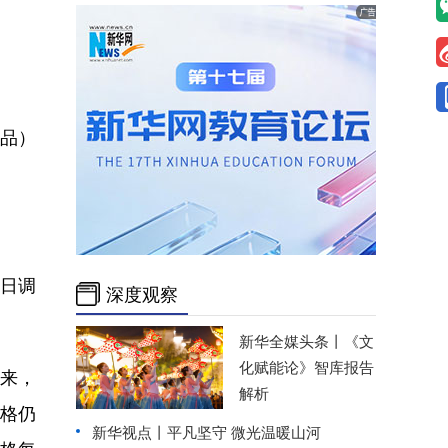
准品）
日调
深度观察
新华全媒头条丨
《文
化赋能论》智库报告
来，
解析
价格仍
新华视点丨
平凡坚守 微光温暖山河