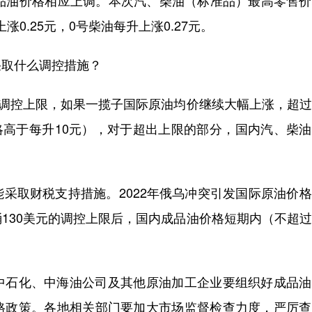
成品油价格相应上调。本次汽、柴油（标准品）最高零售
涨0.25元，0号柴油每升上涨0.27元。
取什么调控措施？
调控上限，如果一揽子国际原油均价继续大幅上涨，超过
格略高于每升10元），对于超出上限的部分，国内汽、柴
取财税支持措施。2022年俄乌冲突引发国际原油价格
130美元的调控上限后，国内成品油价格短期内（不超
。
石化、中海油公司及其他原油加工企业要组织好成品油
格政策。各地相关部门要加大市场监督检查力度，严厉查