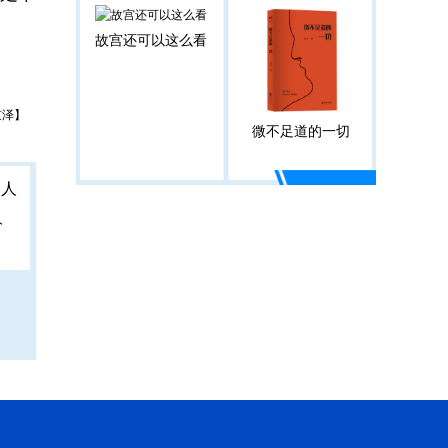
故宫还可以这么看
京泽】
微不足道的一切
人