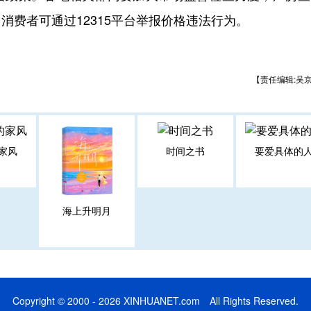
费者可通过12315平台举报价格违法行为。
【责任编辑:吴
家风
时间之书
要爱具体的
海上升明月
Copyright © 2000 - 2026 XINHUANET.com All Rights Reserved.