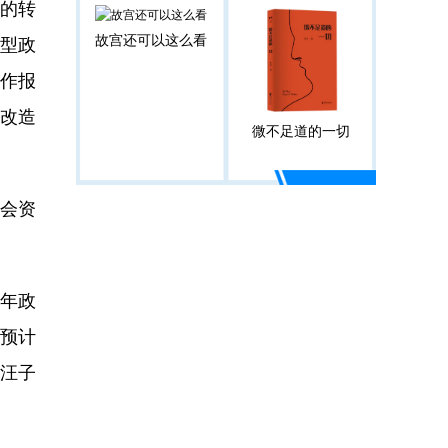
的转
故宫还可以这么看
新型政
工作报
改造
微不足道的一切
会资
2年政
，预计
 汪子