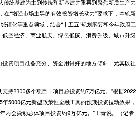
传统基建为主到传统和新基建并重再到聚焦新质生产力
，在“增强市场主导的有效投资增长动力”要求下，本轮
城镇化等重点领域，结合“十五五”规划纲要和今年政府
、低空经济、商业航天、绿色低碳、消费升级、城市升级
投资项目准备充分、资金用得好的地方倾斜，尤其以社
持2300多个项目，项目总投资约7万亿元。“根据202
5年5000亿元新型政策性金融工具的预期投资拉动效果
4年内会撬动总体项目投资约9万亿元。”王青说。（记者