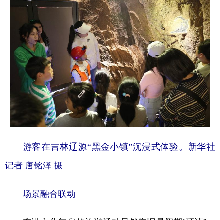
游客在吉林辽源“黑金小镇”沉浸式体验。新华社
记者 唐铭泽 摄
场景融合联动