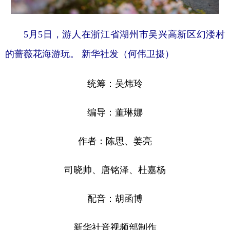
5月5日，游人在浙江省湖州市吴兴高新区幻溇村
的蔷薇花海游玩。 新华社发（何伟卫摄）
统筹：吴炜玲
编导：董琳娜
作者：陈思、姜亮
司晓帅、唐铭泽、杜嘉杨
配音：胡函博
新华社音视频部制作