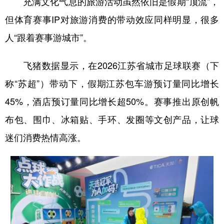
充满文化气息的旅游活动虽然依旧是假期“顶流”，
但体育赛事IP对旅游消费的带动效应同样明显，很多
人“跟着赛事游城市”。
飞猪数据显示，在2026江苏省城市足球联赛（下
称“苏超”）带动下，假期江苏包车游预订量同比增长
45%，酒店预订量同比增长超50%。赛事推出原创帆
布包、围巾、冰箱贴、手环、发圈等文创产品，让球
迷们消费热情高涨。