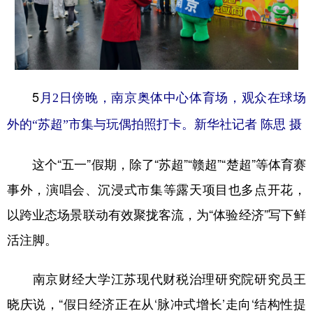
5
月2日傍晚，南京奥体中心体育场，观众在球场
外的“苏超”市集与玩偶拍照打卡。新华社记者 陈思 摄
这个“五一”假期，除了“苏超”“赣超”“楚超”等体育赛
事外，演唱会、沉浸式市集等露天项目也多点开花，
以跨业态场景联动有效聚拢客流，为“体验经济”写下鲜
活注脚。
南京财经大学江苏现代财税治理研究院研究员王
晓庆说，“假日经济正在从‘脉冲式增长’走向‘结构性提