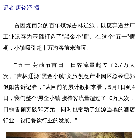
记者 唐铭泽 摄
曾因煤而兴的百年煤城吉林辽源，以废弃道岔厂
工业遗存为基础打造了“黑金小镇”。在这个“五一”假
期，小镇吸引超十万游客前来游玩。
“‘五一’劳动节首日，日客流量超过了3.7万人
次。”吉林辽源“黑金小镇”文旅创意产业园区总经理郭
似阳告诉记者，“从目前的累计数据来看，5月1日到4
日，我们整个‘黑金小镇’接待客流量超过了10万人次，
日销售额突破50万元，同时也带动了辽源当地的酒店
行业，包括餐饮行业的发展。”