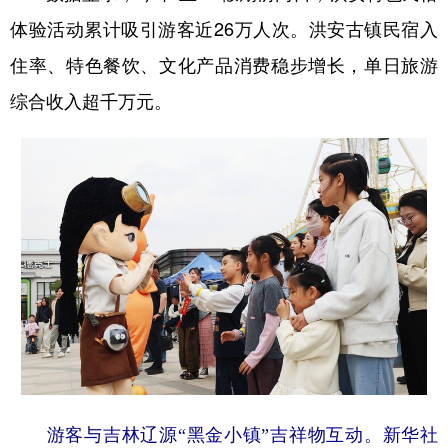
体验活动累计吸引游客近26万人次。洪安古镇民宿入
住率、特色餐饮、文化产品消费稳步增长，单日旅游
综合收入超千万元。
游客与吉林辽源“黑金小镇”吉祥物互动。新华社