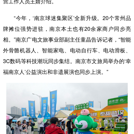
营工作人员王婧介绍。
“今年，‘南京球迷集聚区’全新升级。20个常州品
牌摊位强势进驻，南京本土也有20余家商户同步亮
相。”南京广电文旅事业部副主任童晶告诉记者，“智能
外骨骼机器人、智能家电、电动自行车、电动滑板、
3C数码等科技潮玩同步集结。南京市文旅局举办的‘幸
福南京人’公益演出和非遗展演也同步上演。”