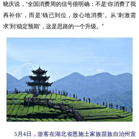
晓庆说，“全国消费周的信号很明确：不是‘你消费了我
再补你’，而是‘钱已到位，放心地消费’。从‘刺激需
求’到‘稳定预期’，这是思路的一个升级。”
5月4日，游客在湖北省恩施土家族苗族自治州宣