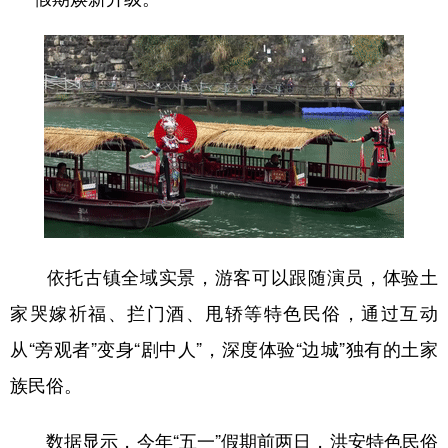
依托古镇全域实景，游客可以跟随演员，体验土
家哭嫁祈福、拦门酒、甩轿等特色民俗，通过互动
从“旁观者”变身“剧中人”，深度体验“边城”独有的土家
族民俗。
数据显示，今年“五一”假期前两日，洪安特色民俗