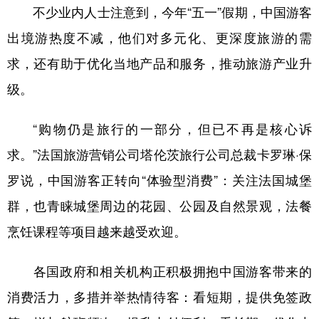
山东
河南
湖北
湖南
不少业内人士注意到，今年“五一”假期，中国游客
广东
广西
海南
重庆
出境游热度不减，他们对多元化、更深度旅游的需
求，还有助于优化当地产品和服务，推动旅游产业升
四川
贵州
云南
西藏
级。
陕西
甘肃
青海
宁夏
新疆
内蒙古
黑龙江
“购物仍是旅行的一部分，但已不再是核心诉
求。”法国旅游营销公司塔伦茨旅行公司总裁卡罗琳·保
多语种频道
罗说，中国游客正转向“体验型消费”：关注法国城堡
群，也青睐城堡周边的花园、公园及自然景观，法餐
English
Español
Français
عربى
烹饪课程等项目越来越受欢迎。
Русский язык
日本語
한국어
各国政府和相关机构正积极拥抱中国游客带来的
Deutsch
Português
消费活力，多措并举热情待客：看短期，提供免签政