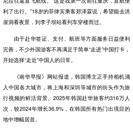
尼拉往返直飞航线。“这是我第一次前往重庆，直航便
利了出行。”18岁的菲律宾乘客郑泽霖说，希望能去洪
崖洞看夜景，到李子坝站看列车穿楼而过。
由于赴华签证、支付、航班等方面服务日益便利
完善，不少外国游客不再满足于简单“走进”中国打卡，
开始选择“走近”中国人的日常。
《南华早报》网站报道，韩国博主正手持相机涌
入中国各大城市，将上海和深圳等城市的街头作为旅
行视频的鲜活背景。2025年韩国赴华旅客约316万人
次，较2024年增长36.9%，在韩国所有热门出境目的
地中增幅居首。