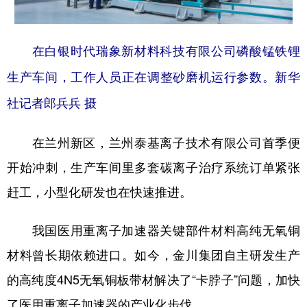
在白银时代瑞象新材料科技有限公司磷酸锰铁锂
生产车间，工作人员正在调整砂磨机运行参数。新华
社记者郎兵兵 摄
在兰州新区，兰州泰基离子技术有限公司首季便
开始冲刺，生产车间里多套碳离子治疗系统订单紧张
赶工，小型化研发也在快速推进。
我国医用重离子加速器关键部件材料高纯无氧铜
材料曾长期依赖进口。如今，金川集团自主研发生产
的高纯度4N5无氧铜板带材解决了“卡脖子”问题，加快
了医用重离子加速器的产业化步伐。