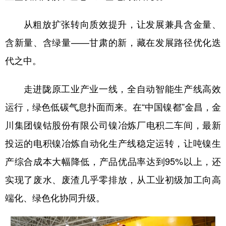
从粗放扩张转向质效提升，让发展兼具含金量、
含新量、含绿量——甘肃的新，藏在发展路径优化迭
代之中。
走进陇原工业产业一线，全自动智能生产线高效
运行，绿色低碳气息扑面而来。在“中国镍都”金昌，金
川集团镍钴股份有限公司镍冶炼厂电积二车间，最新
投运的电积镍冶炼自动化生产线稳定运转，让吨镍生
产综合成本大幅降低，产品优品率达到95%以上，还
实现了废水、废渣几乎零排放，从工业初级加工向高
端化、绿色化协同升级。