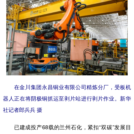
在金川集团永昌铜业有限公司精炼分厂，受板机
器人正在将阴极铜抓运至剥片站进行剥片作业。新华
社记者郎兵兵 摄
已建成投产68载的兰州石化，紧扣“双碳”发展目