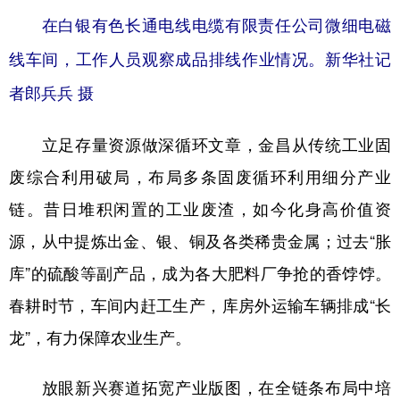
在白银有色长通电线电缆有限责任公司微细电磁
线车间，工作人员观察成品排线作业情况。新华社记
者郎兵兵 摄
立足存量资源做深循环文章，金昌从传统工业固
废综合利用破局，布局多条固废循环利用细分产业
链。昔日堆积闲置的工业废渣，如今化身高价值资
源，从中提炼出金、银、铜及各类稀贵金属；过去“胀
库”的硫酸等副产品，成为各大肥料厂争抢的香饽饽。
春耕时节，车间内赶工生产，库房外运输车辆排成“长
龙”，有力保障农业生产。
放眼新兴赛道拓宽产业版图，在全链条布局中培