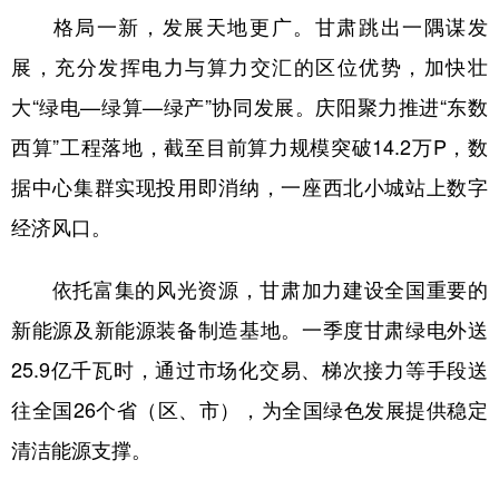
格局一新，发展天地更广。甘肃跳出一隅谋发
展，充分发挥电力与算力交汇的区位优势，加快壮
大“绿电—绿算—绿产”协同发展。庆阳聚力推进“东数
西算”工程落地，截至目前算力规模突破14.2万P，数
据中心集群实现投用即消纳，一座西北小城站上数字
经济风口。
依托富集的风光资源，甘肃加力建设全国重要的
新能源及新能源装备制造基地。一季度甘肃绿电外送
25.9亿千瓦时，通过市场化交易、梯次接力等手段送
往全国26个省（区、市），为全国绿色发展提供稳定
清洁能源支撑。