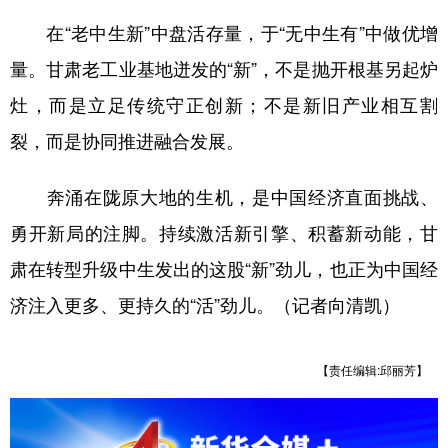
在“老中生新”中盘活存量，于“无中生有”中做优增
量。甘肃老工业基地迸发的“新”，不是抛开根基另起炉
灶，而是立足传统守正创新；不是新旧产业相互割
裂，而是协同推进融合发展。
奔涌在陇原大地的生机，是中国经济直面挑战、
勇开新局的注脚。持续激活新引擎、积蓄新动能，甘
肃在转型升级中生发出的这股“新”劲儿，也正为中国经
济注入更多、更持久的“活”劲儿。（记者向清凯）
【责任编辑:邱丽芳】