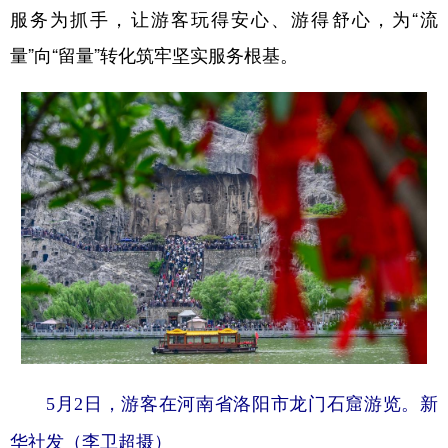
服务为抓手，让游客玩得安心、游得舒心，为“流
量”向“留量”转化筑牢坚实服务根基。
5月2日，游客在河南省洛阳市龙门石窟游览。新
华社发（李卫超摄）