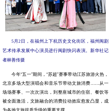
5月2日，在福州上下杭历史文化街区，福州闽剧
艺术传承发展中心演员进行闽剧快闪表演。新华社记
者林善传摄
今年“五一”期间，“苏超”赛事带动江苏旅游火热，
北京多场大型演唱会和音乐节带动文旅消费……从一
场场赛事、一次次演出，到整座城市的住宿、餐饮等
被全面激活，文旅融合的消费拉动效应愈发凸显，成
为各地文旅提质升级的重要支撑。