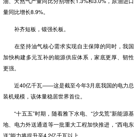
油、天然气产量同比分别增长1.3%和3.0%，原油进口
量同比增长8.9%。
补齐短板，锻强长板。
在坚持油气核心需求实现自主保障的同时，我国
加快构建多元互补的能源供应体系，家底更厚、韧性
更强。
近40亿千瓦——这是截至今年3月底我国的电力总
装机规模，该体量稳居世界首位。
“十五五”时期，随着雅下水电、“沙戈荒”新能源基
地、电力外送通道等一批重大工程加快推进，“西电东
送”能力将提升至4.2亿千瓦以上。