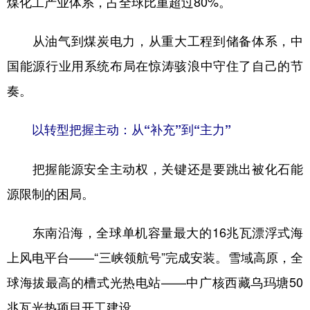
煤化工产业体系，占全球比重超过80%。
从油气到煤炭电力，从重大工程到储备体系，中
国能源行业用系统布局在惊涛骇浪中守住了自己的节
奏。
以转型把握主动：从“补充”到“主力”
把握能源安全主动权，关键还是要跳出被化石能
源限制的困局。
东南沿海，全球单机容量最大的16兆瓦漂浮式海
上风电平台——“三峡领航号”完成安装。雪域高原，全
球海拔最高的槽式光热电站——中广核西藏乌玛塘50
兆瓦光热项目开工建设。