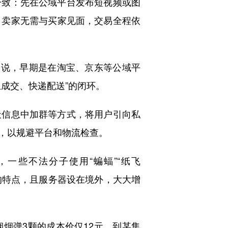
致：先在公域平台发布短视频或图
，卖家无需与买家见面，交易全程依
说，早期是在淘宝、京东等公域平
成交、快递配送”的闭环。
信息中加群等方式，将用户引向私
名，以规避平台和物流检查。
些不法分子使用“蝙蝠”“纸飞
”的特点，且服务器设在境外，大大增
弹3颗的成本价仅12元，到某集