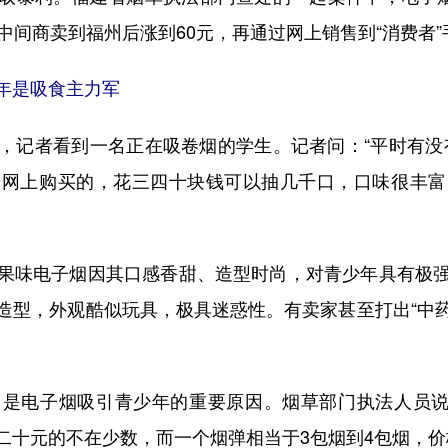
中间商卖到福州后涨到60元，再通过网上销售到“消费者”
年是吸食主力军
记者看到一名正在吸卷烟的学生。记者问：“平时有没有
从网上购买的，花三四十块钱可以抽几千口，口味很丰富
味电子烟因其口感香甜、造型时尚，对青少年具有极强
卡通造型，外观酷似玩具，极具迷惑性。有卖家甚至打出“中
电子烟吸引青少年的重要原因。烟草部门执法人员说，正
二十元的不在少数，而一个烟弹相当于3包烟到4包烟，