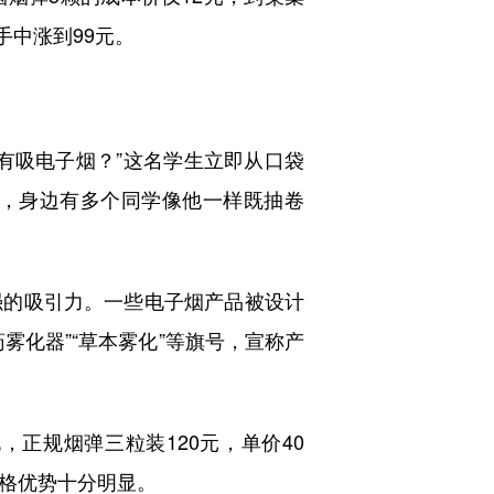
手中涨到99元。
吸电子烟？”这名学生立即从口袋
，身边有多个同学像他一样既抽卷
的吸引力。一些电子烟产品被设计
药雾化器”“草本雾化”等旗号，宣称产
规烟弹三粒装120元，单价40
价格优势十分明显。