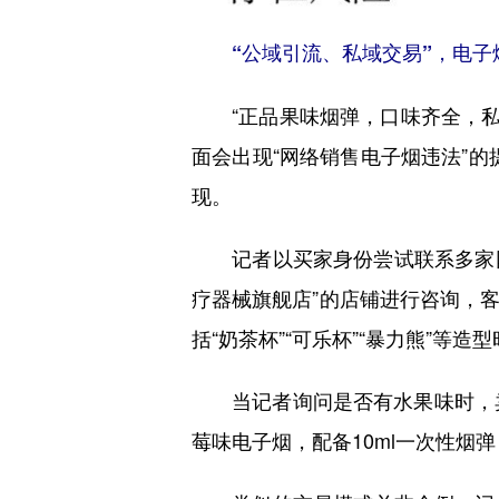
“公域引流、私域交易”，电子
“正品果味烟弹，口味齐全，私聊
面会出现“网络销售电子烟违法”的
现。
记者以买家身份尝试联系多家网络
疗器械旗舰店”的店铺进行咨询，
括“奶茶杯”“可乐杯”“暴力熊”
当记者询问是否有水果味时，卖家回
莓味电子烟，配备10ml一次性烟