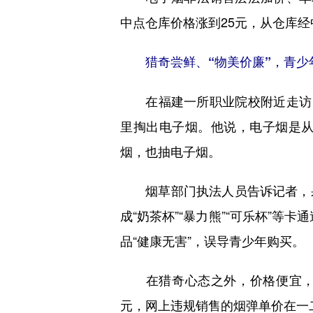
中点仓库价格涨到25元，从仓库经
猎奇尝鲜、“物美价廉”，青少
在福建一所职业院校附近走访，
里掏出电子烟。他说，电子烟是
烟，也抽电子烟。
烟草部门执法人员告诉记者，果
成“奶茶杯”“暴力熊”“可乐杯”等
品“健康无害”，误导青少年购买。
在猎奇心态之外，价格便宜，是
元，网上违规销售的烟弹单价在一