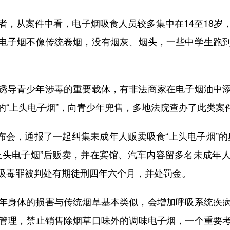
从案件中看，电子烟吸食人员较多集中在14至18岁
电子烟不像传统卷烟，没有烟灰、烟头，一些中学生跑
导青少年涉毒的重要载体，有非法商家在电子烟油中添
的“上头电子烟”，向青少年兜售，多地法院查办了此类案
会，通报了一起纠集未成年人贩卖吸食“上头电子烟”的典
上头电子烟”后贩卖，并在宾馆、汽车内容留多名未成年
吸毒罪被判处有期徒刑四年六个月，并处罚金。
身体的损害与传统烟草基本类似，会增加呼吸系统疾病
管理，禁止销售除烟草口味外的调味电子烟，一个重要