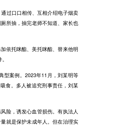
，通过口口相传、互相介绍电子烟卖
到厕所抽，抽完老师不知道、家长也
加依托咪酯、美托咪酯、替来他明
件。
型案例。2023年11月，刘某明等
人吸食。多人被追究刑事责任，刘某
风险，诱发心血管损伤。有执法人
考量就是保护未成年人。但在治理实