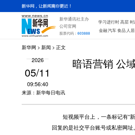
新华通讯社主办
学习进行时
高层
时
公司官网
金融
汽车
食品
人居
股票代码：
603888
新华网
>
新闻
> 正文
2026
暗语营销 公
05/11
09:56:40
来源：新华每日电讯
短视频平台上，一条标记有“新口
回复的是社交平台账号或私密网址。