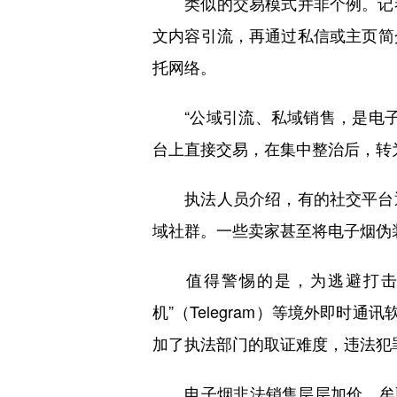
类似的交易模式并非个例。记者
文内容引流，再通过私信或主页简
托网络。
“公域引流、私域销售，是电子
台上直接交易，在集中整治后，转
执法人员介绍，有的社交平台逐
域社群。一些卖家甚至将电子烟伪装
值得警惕的是，为逃避打击，
机”（Telegram）等境外即
加了执法部门的取证难度，违法犯罪
电子烟非法销售层层加价、牟取