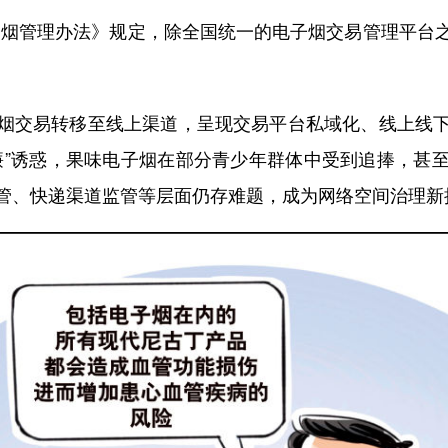
子烟管理办法》规定，除全国统一的电子烟交易管理平台
。
交易转移至线上渠道，呈现交易平台私域化、线上线下
廉”诱惑，果味电子烟在部分青少年群体中受到追捧，甚
管、快递渠道监管等层面仍存难题，成为网络空间治理新