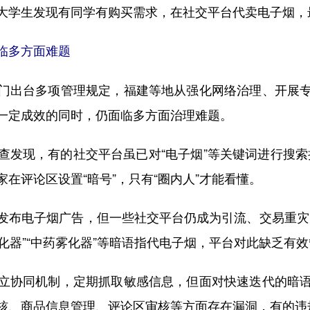
大学生发现有同学有购买需求，在社交平台代卖电子烟，
临多方面难题
出台多项管理规定，福建等地从强化网络治理、开展专
一定成效的同时，仍面临多方面治理难题。
现，有的社交平台虽已对“电子烟”等关键词进行搜索拦截
在评论区设置“暗号”，只有“圈内人”才能看懂。
电子烟广告，但一些社交平台仍成为引流、交易重灾区。
雾化器”“中药雾化器”等暗语指代电子烟，平台对此缺乏有
协同机制，定期抓取敏感信息，但面对快速迭代的暗语
核、商品信息管理、评论区审核等方面存在漏洞，有的违