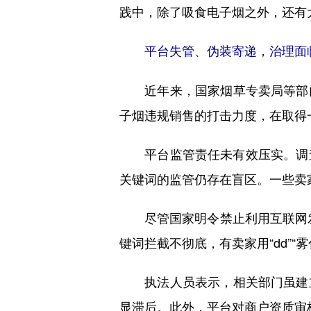
践中，除了吸食电子烟之外，还有
平台失管、伪装寄递，治理面
近年来，国家烟草专卖局等部门
子烟违规销售的打击力度，在取得
平台监管责任未有效压实。调查发
关键词的监管仍存在盲区。一些卖家
尽管国家明令禁止利用互联网发布
键词拦截不彻底，有卖家用“dd”“
执法人员表示，相关部门虽建立
显滞后。此外，平台对商户资质审