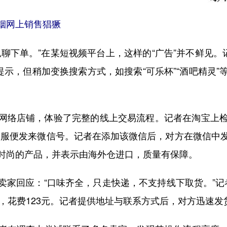
烟网上销售猖獗
下单。”在某短视频平台上，这样的“广告”并不鲜见。记
提示，但稍加变换搜索方式，如搜索“可乐杯”“酒吧精灵
店铺，体验了完整的线上交易流程。记者在淘宝上检索
客服便发来微信号。记者在添加该微信后，对方在微信中
等造型时尚的产品，并表示由海外仓进口，质量有保障。
应：“口味齐全，只走快递，不支持线下取货。”记者购
弹，花费123元。记者提供地址与联系方式后，对方迅速