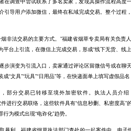
在调查中尝试联系了多名卖家，发现其操作流程高度一
介引导用户添加微信，最终在私域完成交易。整个过程
烟非法交易的主要方式。”福建省烟草专卖局有关负责人
为平台上引流，在微信上完成交易，形成“线下无货、线上
步演变为引流入口，卖家通过评论区留微信号或在聊天
成“文具”“玩具”“日用品”等，在快递面单上填写虚假品
部分交易已转移至境外加密软件。执法人员介绍，一
时通讯软件进行交易联络，这些软件具有“信息秒删、私密度高
行为模式出现“电诈化”趋势。
暴利。福建省烟草执法部门查处的一起案件中，电子烟烟