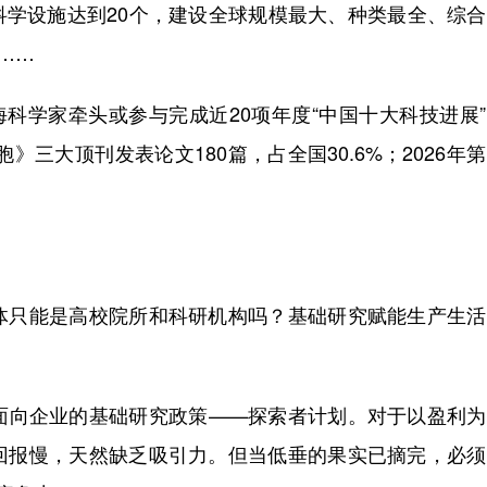
科学设施达到20个，建设全球规模最大、种类最全、综
……
科学家牵头或参与完成近20项年度“中国十大科技进展
》三大顶刊发表论文180篇，占全国30.6%；2026年
只能是高校院所和科研机构吗？基础研究赋能生产生活
向企业的基础研究政策——探索者计划。对于以盈利为
回报慢，天然缺乏吸引力。但当低垂的果实已摘完，必须