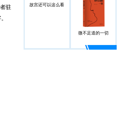
故宫还可以这么看
者驻
字。
微不足道的一切