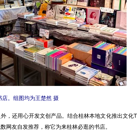
书店。组图均为王楚然 摄
，还用心开发文创产品。结合桂林本地文化推出文化T
无数网友自发推荐，称它为来桂林必逛的书店。