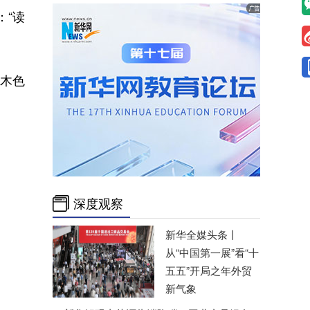
：“读
木色
深度观察
新华全媒头条丨
从“中国第一展”看“十
五五”开局之年外贸
新气象