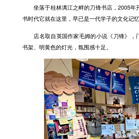
坐落于桂林漓江之畔的刀锋书店，2005年开门
书时代它就在这里，早已是一代学子的文化记忆
店名取自英国作家毛姆的小说《刀锋》，门
书架、明黄色的灯光，氛围感十足。