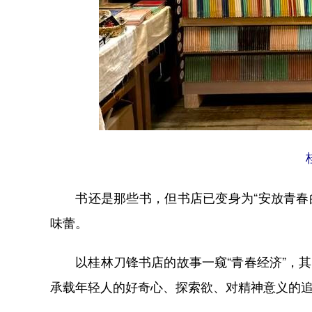
书还是那些书，但书店已变身为“安放青春的文
味蕾。
以桂林刀锋书店的故事一窥“青春经济”，其
承载年轻人的好奇心、探索欲、对精神意义的