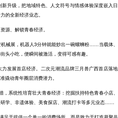
新升级，把地域特色、人文符号与情感体验深度嵌入日
命力的全新经济业态。
资源、解锁青春经济。
机械展，机器人3分钟就能炒出一碗螺蛳粉……当载体、
的街头小吃，便瞬间被激活，变得可感有趣。
力发展首店经济。二次元潮流品牌三月兽广西首店落地
精准撬动青年圈层消费潜力。
，系统性培育壮大青春经济：挖掘扶持特色青春小店、
业研学、非遗体验、美食探店、潮流打卡等多元业态……
满足于提供一个单一的消费场所，而是致力于打造凝聚共