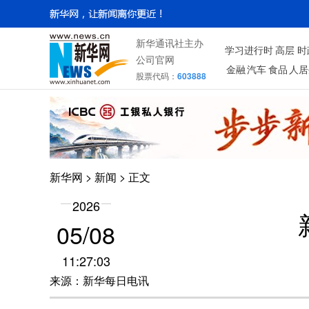
新华通讯社主办
学习进行时
高层
时
公司官网
金融
汽车
食品
人居
股票代码：
603888
新华网
>
新闻
> 正文
2026
05/08
11:27:03
来源：新华每日电讯