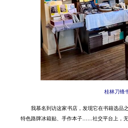
桂林刀锋
我慕名到访这家书店，发现它在书籍选品之外
特色路牌冰箱贴、手作本子……社交平台上，