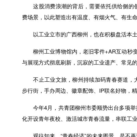
这股消费浪潮的背后，需要依托供给侧的创
费场景，以此塑造出有温度、有烟火气、有生
以工业立市的广西柳州，也在积极盘活本土
柳州工业博物馆内，老旧零件+AR互动秒变
与展现方式彻底刷新，沉寂的工业遗产、常见
不止工业文旅，柳州持续加码青春赛道，大
步行街，手办周边、徽章配饰、IP联名好物，
今年4月，共青团柳州市委顺势出台多项举措
化开设青年夜校、激活城市青春流量，串联工
观往知来，“青春经济”的未来图景，是不再