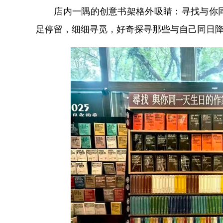
店内一隅的创意书架格外吸睛：寻找与你同
足停留，细细寻觅，好奇探寻那些与自己同日