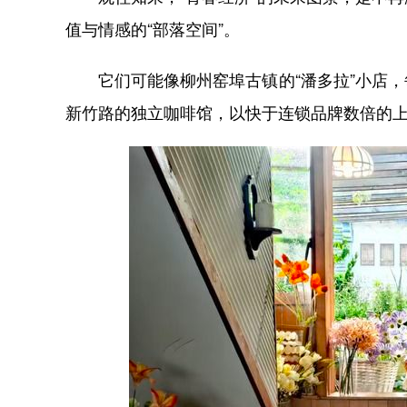
值与情感的“部落空间”。
它们可能像柳州窑埠古镇的“潘多拉”小店，
新竹路的独立咖啡馆，以快于连锁品牌数倍的