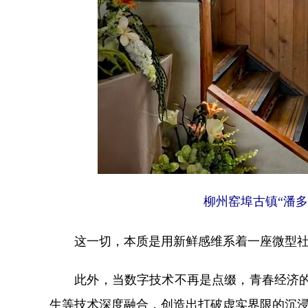
柳州窑埠古镇“潘
这一切，本质是用新鲜感维系着一座微型社
此外，当数字技术不再是点缀，青春经济的体
生等技术深度融合，创造出打破虚实界限的沉