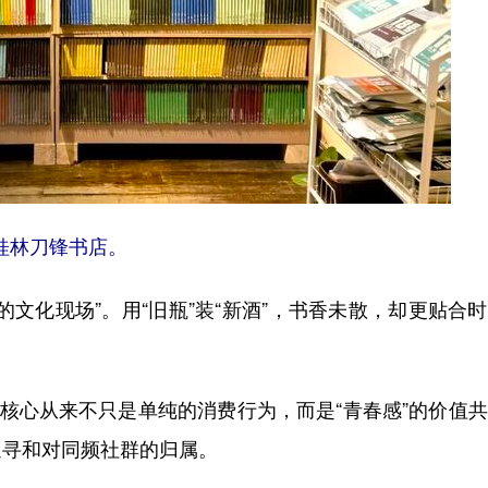
桂林刀锋书店。
化现场”。用“旧瓶”装“新酒”，书香未散，却更贴合
核心从来不只是单纯的消费行为，而是“青春感”的价值
追寻和对同频社群的归属。