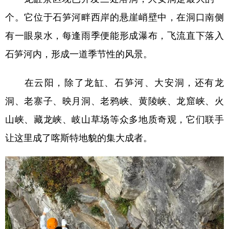
个。它位于石笋河畔西岸的悬崖峭壁中，在洞口南侧
有一眼泉水，每逢雨季便能形成瀑布，飞流直下落入
石笋河内，形成一道季节性的风景。
在云阳，除了龙缸、石笋河、大安洞，还有龙
洞、老寨子、映月洞、老鸦峡、黄陵峡、龙窟峡、火
山峡、藏龙峡、岐山草场等众多地质奇观，它们联手
让这里成了喀斯特地貌的集大成者。