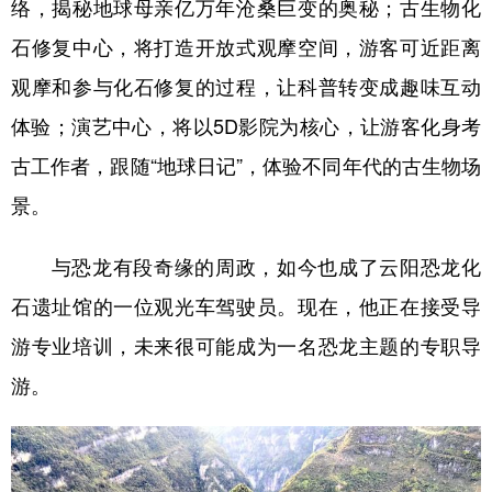
络，揭秘地球母亲亿万年沧桑巨变的奥秘；古生物化
石修复中心，将打造开放式观摩空间，游客可近距离
观摩和参与化石修复的过程，让科普转变成趣味互动
体验；演艺中心，将以5D影院为核心，让游客化身考
古工作者，跟随“地球日记”，体验不同年代的古生物场
景。
与恐龙有段奇缘的周政，如今也成了云阳恐龙化
石遗址馆的一位观光车驾驶员。现在，他正在接受导
游专业培训，未来很可能成为一名恐龙主题的专职导
游。