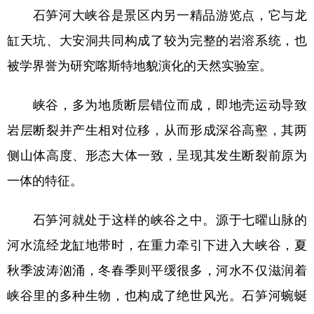
石笋河大峡谷是景区内另一精品游览点，它与龙
缸天坑、大安洞共同构成了较为完整的岩溶系统，也
被学界誉为研究喀斯特地貌演化的天然实验室。
峡谷，多为地质断层错位而成，即地壳运动导致
岩层断裂并产生相对位移，从而形成深谷高壑，其两
侧山体高度、形态大体一致，呈现其发生断裂前原为
一体的特征。
石笋河就处于这样的峡谷之中。源于七曜山脉的
河水流经龙缸地带时，在重力牵引下进入大峡谷，夏
秋季波涛汹涌，冬春季则平缓很多，河水不仅滋润着
峡谷里的多种生物，也构成了绝世风光。石笋河蜿蜒