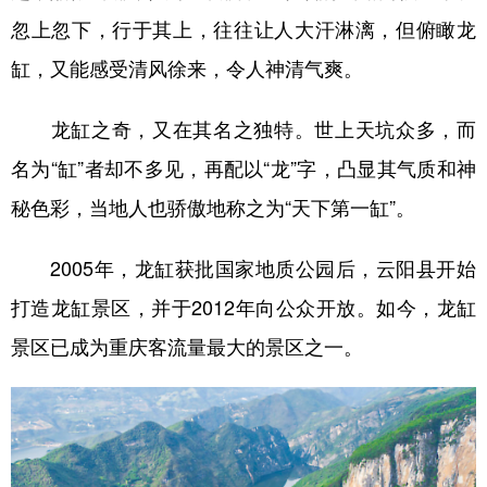
忽上忽下，行于其上，往往让人大汗淋漓，但俯瞰龙
缸，又能感受清风徐来，令人神清气爽。
龙缸之奇，又在其名之独特。世上天坑众多，而
名为“缸”者却不多见，再配以“龙”字，凸显其气质和神
秘色彩，当地人也骄傲地称之为“天下第一缸”。
2005年，龙缸获批国家地质公园后，云阳县开始
打造龙缸景区，并于2012年向公众开放。如今，龙缸
景区已成为重庆客流量最大的景区之一。