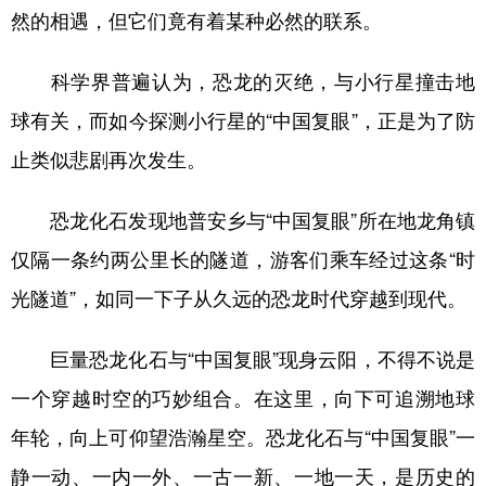
然的相遇，但它们竟有着某种必然的联系。
科学界普遍认为，恐龙的灭绝，与小行星撞击地
球有关，而如今探测小行星的“中国复眼”，正是为了防
止类似悲剧再次发生。
恐龙化石发现地普安乡与“中国复眼”所在地龙角镇
仅隔一条约两公里长的隧道，游客们乘车经过这条“时
光隧道”，如同一下子从久远的恐龙时代穿越到现代。
巨量恐龙化石与“中国复眼”现身云阳，不得不说是
一个穿越时空的巧妙组合。在这里，向下可追溯地球
年轮，向上可仰望浩瀚星空。恐龙化石与“中国复眼”一
静一动、一内一外、一古一新、一地一天，是历史的