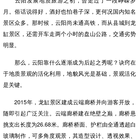
月。俗话说得好，酒好也怕巷子深，更何况国内知名
景区众多。那时候，云阳尚未通高铁，而从县城到龙
缸景区，还需开车走两个小时的盘山公路，交通劣势
明显。
那么，云阳靠什么逐渐成为后起之秀呢？诀窍在
于地质景观的活化利用，地貌风光是基础，景观活化
是关键。
2015年，龙缸景区建成云端廊桥并向游客开放，
随即引起广泛关注。云端廊桥建在绝壁之巅，廊桥悬
挑支出长度为26.68米。廊桥桥面、护栏由全通透超白
玻璃制作，可多角度观景，其造型设计、透视效果、