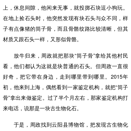
上，休息间隙，他闲来无事，就投掷石块逗小狗玩。
在地上捡石头时，他突然发现有块石头与众不同，样
子有点像猪的筒子骨，而且骨骼纹路比较清晰，但其
材质又跟石头一样，又形似骨骼。
放牛归来，周政就把那块“筒子骨”拿给其他村民
看，他们都认为这就是块普通的石头。但周政一直很
好奇，把它带在身边，走到哪里带到哪里。2015年
初，他来到上海，偶然看到一家鉴定机构，就把“筒子
骨”拿出来做鉴定。过了半个月左右，那家鉴定机构打
来电话，说那是一块古生物化石。
于是，周政找到云阳县博物馆，把发现古生物化