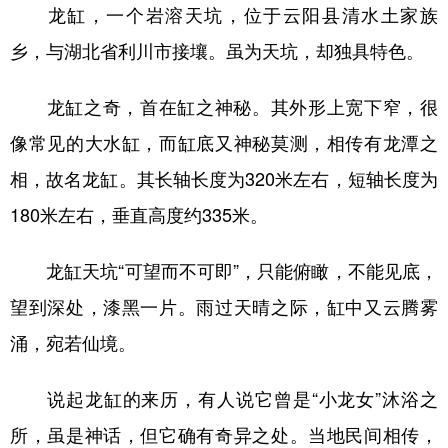
龙缸，一个岩溶天坑，位于云阳县清水土家族
乡，与湖北省利川市接壤。虽为天坑，却独具特色。
龙缸之奇，首在缸之神秘。其外形上宽下窄，很
像常见的大水缸，而缸底又神秘莫测，相传有龙潭之
相，故名龙缸。其长轴长度为320米左右，短轴长度为
180米左右，垂直高度约335米。
龙缸天坑“可望而不可即”，只能俯瞰，不能见底，
望到深处，漆黑一片。雨过天晴之际，缸中又云腾雾
涌，宛若仙境。
说起龙缸的来历，有人说它曾是“小龙女”沐浴之
所，虽是神话，但它确有奇异之处。当地民间相传，