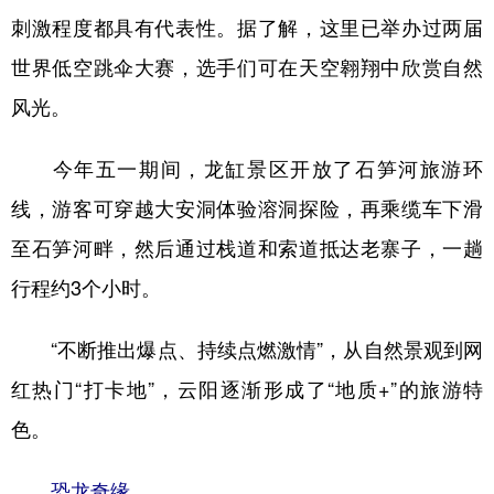
刺激程度都具有代表性。据了解，这里已举办过两届
世界低空跳伞大赛，选手们可在天空翱翔中欣赏自然
风光。
今年五一期间，龙缸景区开放了石笋河旅游环
线，游客可穿越大安洞体验溶洞探险，再乘缆车下滑
至石笋河畔，然后通过栈道和索道抵达老寨子，一趟
行程约3个小时。
“不断推出爆点、持续点燃激情”，从自然景观到网
红热门“打卡地”，云阳逐渐形成了“地质+”的旅游特
色。
恐龙奇缘