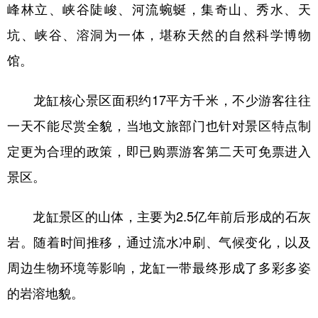
峰林立、峡谷陡峻、河流蜿蜒，集奇山、秀水、天
坑、峡谷、溶洞为一体，堪称天然的自然科学博物
馆。
龙缸核心景区面积约17平方千米，不少游客往往
一天不能尽赏全貌，当地文旅部门也针对景区特点制
定更为合理的政策，即已购票游客第二天可免票进入
景区。
龙缸景区的山体，主要为2.5亿年前后形成的石灰
岩。随着时间推移，通过流水冲刷、气候变化，以及
周边生物环境等影响，龙缸一带最终形成了多彩多姿
的岩溶地貌。