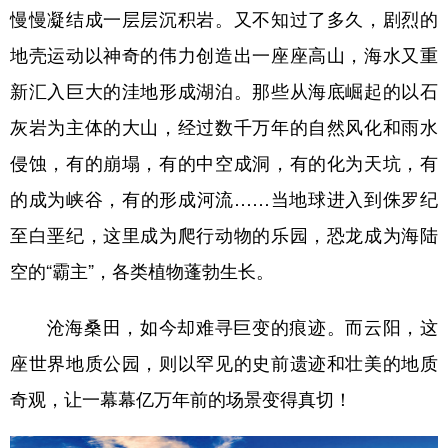
慢慢凝结成一层层沉积岩。又不知过了多久，剧烈的
地壳运动以神奇的伟力创造出一座座高山，海水又重
新汇入巨大的洼地形成湖泊。那些从海底崛起的以石
灰岩为主体的大山，经过数千万年的自然风化和雨水
侵蚀，有的崩塌，有的中空成洞，有的化为天坑，有
的成为峡谷，有的形成河流……当地球进入到侏罗纪
至白垩纪，这里成为爬行动物的乐园，恐龙成为海陆
空的“霸主”，各类植物蓬勃生长。
沧海桑田，如今却难寻巨变的痕迹。而云阳，这
座世界地质公园，则以罕见的史前遗迹和壮美的地质
奇观，让一幕幕亿万年前的场景变得真切！