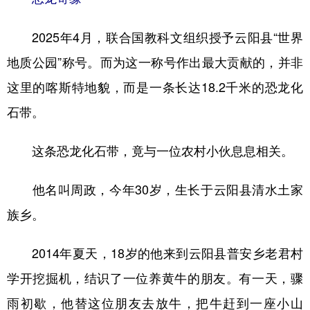
2025年4月，联合国教科文组织授予云阳县“世界
地质公园”称号。而为这一称号作出最大贡献的，并非
这里的喀斯特地貌，而是一条长达18.2千米的恐龙化
石带。
这条恐龙化石带，竟与一位农村小伙息息相关。
他名叫周政，今年30岁，生长于云阳县清水土家
族乡。
2014年夏天，18岁的他来到云阳县普安乡老君村
学开挖掘机，结识了一位养黄牛的朋友。有一天，骤
雨初歇，他替这位朋友去放牛，把牛赶到一座小山