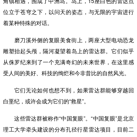
角镇相遇，围成了中洲岛。岛上，15座白色的雷达点
位立于苍穹之下，以问天的姿态，与无限的宇宙进行
着某种特殊的对话。
磨刀溪外侧的复眼美食街上，两座大型电动恐龙
雕塑抬起头颅，隔河凝望着岛上的雷达群。它们似乎
从侏罗纪来到了一个充满奇幻的未来世界，在这里感
受人间的美好、科技的绚烂和今非昔比的自然风光。
它们无论如何也想不到，如果雷达群能够穿越回
白垩纪，或许会成为它们的“救星”。
这些雷达群被称作“中国复眼”。“中国复眼”是北京
理工大学牵头建设的分布孔径行星雷达项目，目前二