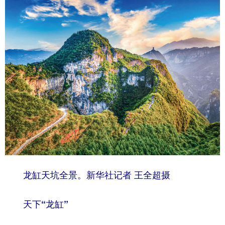
龙缸天坑全景。新华社记者 王全超摄
天下“龙缸”