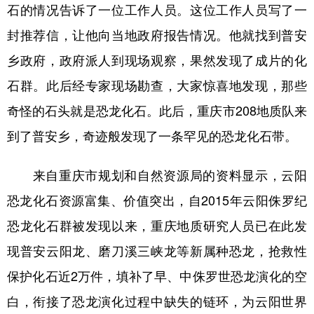
石的情况告诉了一位工作人员。这位工作人员写了一
封推荐信，让他向当地政府报告情况。他就找到普安
乡政府，政府派人到现场观察，果然发现了成片的化
石群。此后经专家现场勘查，大家惊喜地发现，那些
奇怪的石头就是恐龙化石。此后，重庆市208地质队来
到了普安乡，奇迹般发现了一条罕见的恐龙化石带。
来自重庆市规划和自然资源局的资料显示，云阳
恐龙化石资源富集、价值突出，自2015年云阳侏罗纪
恐龙化石群被发现以来，重庆地质研究人员已在此发
现普安云阳龙、磨刀溪三峡龙等新属种恐龙，抢救性
保护化石近2万件，填补了早、中侏罗世恐龙演化的空
白，衔接了恐龙演化过程中缺失的链环，为云阳世界