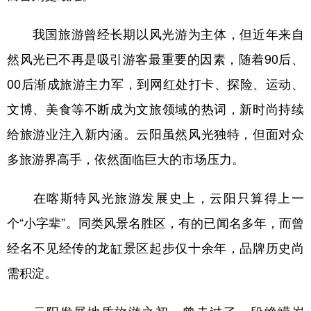
我国旅游曾经长期以风光游为主体，但近年来自
然风光已不再是吸引游客最重要的因素，随着90后、
00后渐成旅游主力军，到网红处打卡、探险、运动、
文博、美食等不断成为文旅领域的热词，新时尚持续
给旅游业注入新内涵。云阳虽然风光独特，但面对众
多旅游界高手，依然面临巨大的市场压力。
在喀斯特风光旅游发展史上，云阳只算得上一
个“小字辈”。同类风景名胜区，有的已闻名多年，而曾
经名不见经传的龙缸景区起步仅十余年，品牌历史尚
需积淀。
云阳发展地质旅游之初，曾走过了一段峥嵘岁