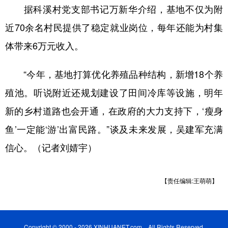
据科溪村党支部书记万新华介绍，基地不仅为附
近70余名村民提供了稳定就业岗位，每年还能为村集
体带来6万元收入。
“今年，基地打算优化养殖品种结构，新增18个养
殖池。听说附近还规划建设了田间冷库等设施，明年
新的乡村道路也会开通，在政府的大力支持下，‘瘦身
鱼’一定能‘游’出富民路。”谈及未来发展，吴建军充满
信心。（记者刘婧宇）
【责任编辑:王萌萌】
Copyright © 2000 - 2026 XINHUANET.com All Rights Reserved.