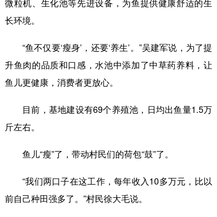
微粒机、生化池等先进设备，为鱼提供健康舒适的生
长环境。
“鱼不仅要‘瘦身’，还要‘养生’。”吴建军说，为了提
升鱼肉的品质和口感，水池中添加了中草药养料，让
鱼儿更健康，消费者更放心。
目前，基地建设有69个养殖池，日均出鱼量1.5万
斤左右。
鱼儿“瘦”了，带动村民们的荷包“鼓”了。
“我们两口子在这工作，每年收入10多万元，比以
前自己种田强多了。”村民徐大毛说。