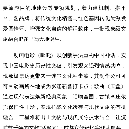
要旅游目的地建设等专项规划，着力建机制、搭平
台、塑品牌，将传统文化精髓与红色基因转化为激发
爱国情怀、增强文化自信的鲜活载体，一批现象级文
旅融合IP在巴蜀大地诞生。
动画电影《哪吒》以创新手法重构中国神话，实
现中国电影史历史性突破，引发观众强烈情感共鸣，
现象级票房更带来一连串文化冲击波，其制作公司可
可豆动画所在地成为影迷新晋打卡点；歌曲《玉盘》
通过现代表达焕新经典意象，唱响全国；古镇李庄依
托保护性开发，实现抗战文化遗存与现代文旅的有机
融合；三星堆将出土文物与现代展陈技术结合，让沉
睡数千年的文物“活起来”；成都东郊记忆实现从废弃厂