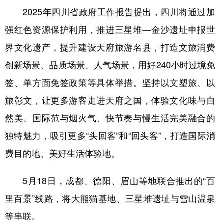
2025年四川省政府工作报告提出，四川将通过加
强红色资源保护利用，推进三星堆—金沙遗址申报世
界文化遗产，提升建设天府旅游名县，打造文旅消费
创新场景、品质场景、人气场景，用好240小时过境免
签、单方面免签政策等具体举措。坚持以文塑旅、以
旅彰文，让更多游客走进天府之国，体验文化味与自
然美、国际范与烟火气、快节奏与慢生活完美融合的
独特魅力，吸引更多“头回客”和“回头客”，打造国际消
费目的地、美好生活体验地。
5月18日，成都、德阳、眉山等地联合推出的“百
里百景”线路，将大熊猫基地、三星堆遗址与雪山温泉
等串联。