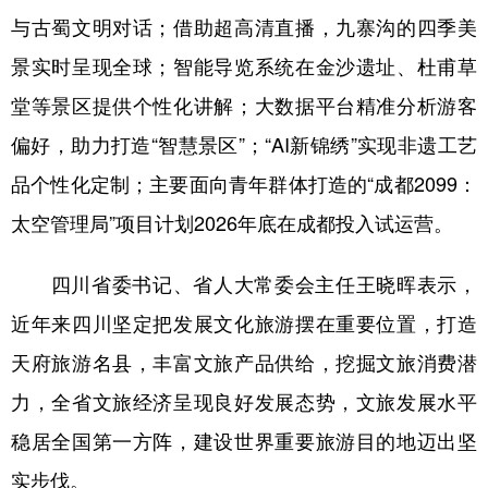
与古蜀文明对话；借助超高清直播，九寨沟的四季美
景实时呈现全球；智能导览系统在金沙遗址、杜甫草
堂等景区提供个性化讲解；大数据平台精准分析游客
偏好，助力打造“智慧景区”；“AI新锦绣”实现非遗工艺
品个性化定制；主要面向青年群体打造的“成都2099：
太空管理局”项目计划2026年底在成都投入试运营。
四川省委书记、省人大常委会主任王晓晖表示，
近年来四川坚定把发展文化旅游摆在重要位置，打造
天府旅游名县，丰富文旅产品供给，挖掘文旅消费潜
力，全省文旅经济呈现良好发展态势，文旅发展水平
稳居全国第一方阵，建设世界重要旅游目的地迈出坚
实步伐。