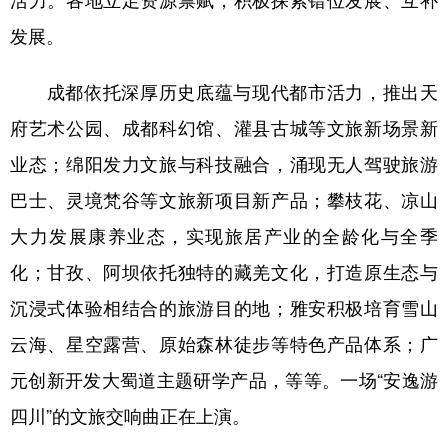
发展。
成都依托深厚历史底蕴与现代都市活力，推出天
府艺术公园、成都科幻馆、灌县古城等文旅新场景新
业态；绵阳发力文旅与科技融合，涌现无人驾驶旅游
巴士、灵境梵谷等文旅新项目新产品；攀枝花、凉山
大力发展康养业态，实现旅居产业的全龄化与全季
化；甘孜、阿坝依托独特的藏羌文化，打造原生态与
沉浸式体验相结合的旅游目的地；雅安积极培育雪山
云海、星空露营、原始森林徒步等特色产品体系；广
元创新开发大蜀道主题研学产品，等等。一场“安逸游
四川”的文旅交响曲正在上演。