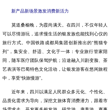
新产品新场景激发消费新活力
莫道桑榆晚，为霞尚满天。在四川，不仅年轻人
可以尽情游玩，追求慢生活的银发族也能找到心仪的
旅行方式。中国铁路成都局集团创新推出的“熊猫专
列”，集安全、舒适、文化于一体：专业旅行管家陪
同，随车医疗团队保驾护航；沿途融入川剧变脸、茶
艺表演等巴蜀特色文化活动，让银发游客在悠闲旅程
中，享受“快旅慢游”。
近年来，四川以满足人民群众多元化、个性化、
品质化需求为导向，深挖文旅体育消费潜力，跟着市
场需求走，开发更多银发游、研学游、康养游、赛事