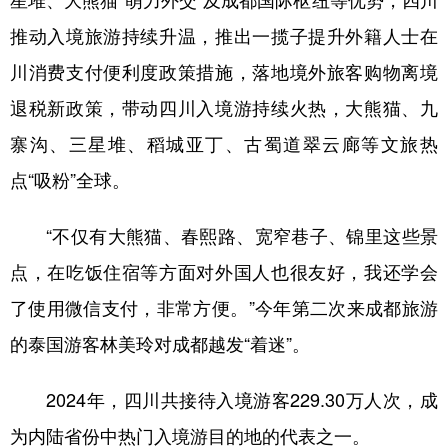
推动入境旅游持续升温，推出一揽子提升外籍人士在
川消费支付便利度政策措施，落地境外旅客购物离境
退税新政策，带动四川入境游持续火热，大熊猫、九
寨沟、三星堆、稻城亚丁、古蜀道翠云廊等文旅热
点“吸粉”全球。
“不仅有大熊猫、春熙路、宽窄巷子、锦里这些景
点，在吃饭住宿等方面对外国人也很友好，我还学会
了使用微信支付，非常方便。”今年第二次来成都旅游
的泰国游客林美玲对成都越发“着迷”。
2024年，四川共接待入境游客229.30万人次，成
为内陆省份中热门入境游目的地的代表之一。