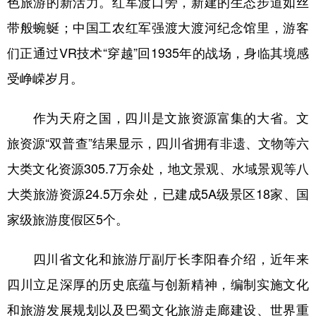
色旅游的新活力。红军渡口旁，新建的生态步道如丝
带般蜿蜒；中国工农红军强渡大渡河纪念馆里，游客
们正通过VR技术“穿越”回1935年的战场，身临其境感
受峥嵘岁月。
作为天府之国，四川是文旅资源富集的大省。文
旅资源“双普查”结果显示，四川省拥有非遗、文物等六
大类文化资源305.7万余处，地文景观、水域景观等八
大类旅游资源24.5万余处，已建成5A级景区18家、国
家级旅游度假区5个。
四川省文化和旅游厅副厅长李阳春介绍，近年来
四川立足深厚的历史底蕴与创新精神，编制实施文化
和旅游发展规划以及巴蜀文化旅游走廊建设、世界重