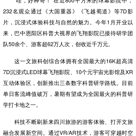
“哇，好神奇！”在近800平方米的球幕影院中，
232名观众通过《大国重器》《飞越蜀道》等7D影
片，沉浸式体验科技与自然的魅力。今年1月开业以
来，巴中恩阳区科普大视界的飞翔影院已接待研学团
队50余个、游客超62万人次，创收近千万元。
这一文旅科创综合体拥有全国最大的16K超高清
7D沉浸式LED球幕飞翔影院、10个元宇宙光影馆及XR
互动体验区，创新推出三条数字科普研学路线。目前
单日客流峰值破万，暑期有望成为全国最火的科普研
学打卡地之一。
科技不断刷新来四川旅游的游客体验、打开文旅
融合发展新空间。通过VR/AR技术，游客可穿越时空