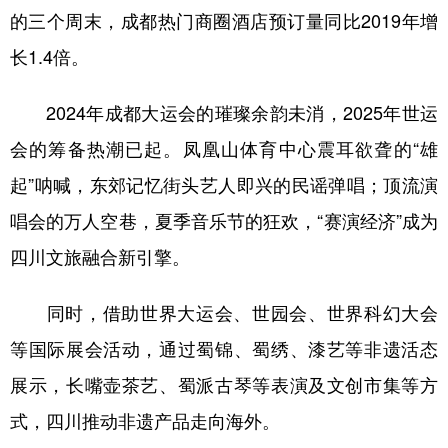
的三个周末，成都热门商圈酒店预订量同比2019年增
长1.4倍。
2024年成都大运会的璀璨余韵未消，2025年世运
会的筹备热潮已起。凤凰山体育中心震耳欲聋的“雄
起”呐喊，东郊记忆街头艺人即兴的民谣弹唱；顶流演
唱会的万人空巷，夏季音乐节的狂欢，“赛演经济”成为
四川文旅融合新引擎。
同时，借助世界大运会、世园会、世界科幻大会
等国际展会活动，通过蜀锦、蜀绣、漆艺等非遗活态
展示，长嘴壶茶艺、蜀派古琴等表演及文创市集等方
式，四川推动非遗产品走向海外。